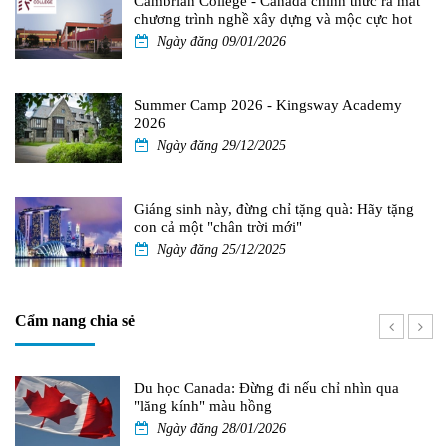
Cambrian College - Canada chính thức ra mắt
chương trình nghề xây dựng và mộc cực hot
Ngày đăng 09/01/2026
Summer Camp 2026 - Kingsway Academy
2026
Ngày đăng 29/12/2025
Giáng sinh này, đừng chỉ tặng quà: Hãy tặng
con cả một "chân trời mới"
Ngày đăng 25/12/2025
Cẩm nang chia sẻ
Du học Canada: Đừng đi nếu chỉ nhìn qua
"lăng kính" màu hồng
Ngày đăng 28/01/2026