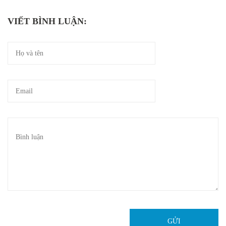
VIẾT BÌNH LUẬN:
GỬI