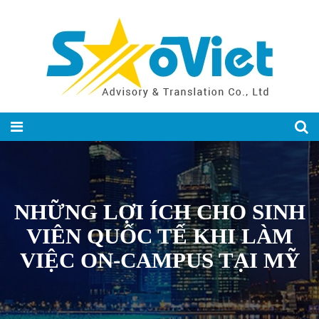
NHỮNG LỢI ÍCH CHO SINH
VIÊN QUỐC TẾ KHI LÀM
VIỆC ON-CAMPUS TẠI MỸ