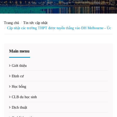
Trang chủ
Tin tức cập nhật
Cập nhật các trường THPT được tuyển thẳng vào ĐH Melbourne - Úc
Main menu
Giới thiệu
Định cư
Học bổng
CLB du học sinh
Dịch thuật