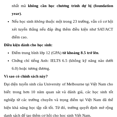
nhất mà
không cần học chương trình dự bị (foundation
year)
.
Nếu học sinh
không
thuộc một trong 23 trường, vẫn có cơ hội
xét tuyển thẳng nếu đáp ứng thêm điều kiện như SAT/ACT
điểm cao.
Điều kiện dành cho học sinh:
Điểm trung bình lớp 12 (GPA)
từ khoảng 8.5 trở lên
.
Chứng chỉ tiếng Anh: IELTS 6.5 (không kỹ năng nào dưới
6.0) hoặc tương đương.
Vì sao có chính sách này?
Đại diện tuyển sinh của University of Melbourne tại Việt Nam cho
biết: trong hơn 10 năm quan sát và đánh giá, các học sinh tốt
nghiệp từ các trường chuyên và trọng điểm tại Việt Nam đã thể
hiện khả năng học tập rất tốt. Từ đó, trường quyết định mở rộng
danh sách để tạo thêm cơ hội cho học sinh Việt Nam.