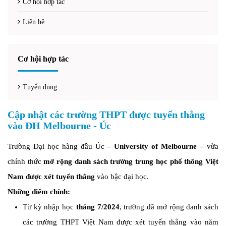
Cơ hội hợp tác
Liên hệ
Cơ hội hợp tác
Tuyển dụng
Cập nhật các trường THPT được tuyển thẳng
vào ĐH Melbourne - Úc
Trường Đại học hàng đầu Úc –
University of Melbourne
– vừa
chính thức
mở rộng danh sách trường trung học phổ thông Việt
Nam được xét tuyển thẳng
vào bậc đại học.
Những điểm chính:
Từ kỳ nhập học
t
háng 7/2024
, trường đã mở rộng danh sách
các trường THPT Việt Nam được xét tuyển thẳng vào năm