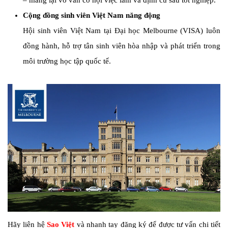
– mang lại vô vàn cơ hội việc làm và định cư sau tốt nghiệp.
Cộng đồng sinh viên Việt Nam năng động
Hội sinh viên Việt Nam tại Đại học Melbourne (VISA) luôn
đồng hành, hỗ trợ tân sinh viên hòa nhập và phát triển trong
môi trường học tập quốc tế.
Hãy liên hệ
Sao Việt
và nhanh tay đăng ký để được tư vấn chi tiết