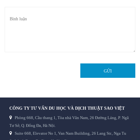
GỬI
CÔNG TY TƯ VẤN DU HỌC VÀ DỊCH THUẬT SAO VIỆT
Phòng 668, Cầu thang 1, Tòa nhà Vân Nam, 26 Đường Láng, P. Ngã
Tư Sở, Q. Đống Đa, Hà Nội.
Suite 668, Elevator No 1, Van Nam Building, 26 Lang Str., Nga Tu