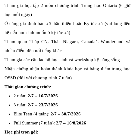
Tham gia học tập 2 môn chương trình Trung học Ontario (6 giờ
học mỗi ngày)
Ở cùng gia đình bản xứ thân thiện hoặc Ký túc xá (vui lòng liên
hệ nếu học sinh muốn ở ký túc xá)
Tham quan Tháp CN, Thác Niagara, Canada’s Wonderland và
nhiều điểm đến nổi tiếng khác
Tham gia các câu lạc bộ học sinh và workshop kỹ năng sống
Nhận chứng nhận hoàn thành khóa học và bảng điểm trung học
OSSD (đối với chương trình 7 tuần)
Thời gian chương trình:
2 tuần:
2/7 – 16/7/2026
3 tuần:
2/7 – 23/7/2026
Elite Teen (4 tuần):
2/7 – 30/7/2026
Full Summer (7 tuần):
2/7 – 16/8/2026
Học phí trọn gói: