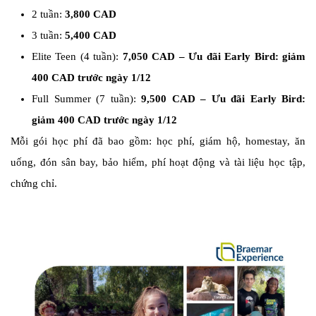
2 tuần:
3,800 CAD
3 tuần:
5,400 CAD
Elite Teen (4 tuần):
7,050 CAD – Ưu đãi Early Bird: giảm
400 CAD trước ngày 1/12
Full Summer (7 tuần):
9,500 CAD – Ưu đãi Early Bird:
giảm 400 CAD trước ngày 1/12
Mỗi gói học phí đã bao gồm: học phí, giám hộ, homestay, ăn
uống, đón sân bay, bảo hiểm, phí hoạt động và tài liệu học tập,
chứng chỉ.