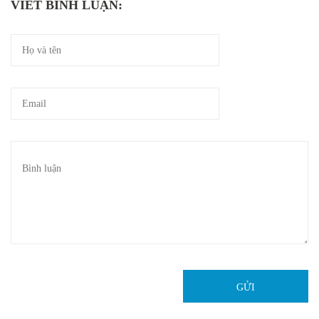
VIẾT BÌNH LUẬN:
GỬI