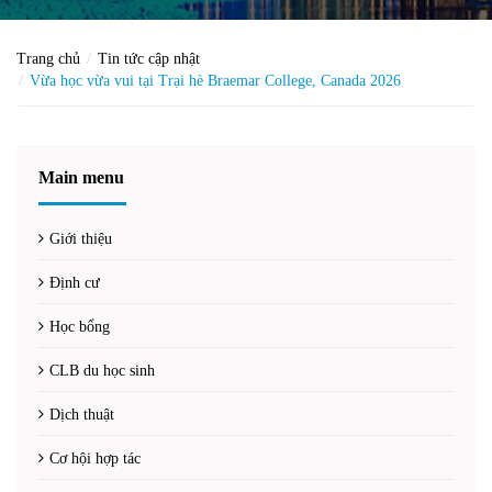
Trang chủ
Tin tức cập nhật
Vừa học vừa vui tại Trại hè Braemar College, Canada 2026
Main menu
Giới thiệu
Định cư
Học bổng
CLB du học sinh
Dịch thuật
Cơ hội hợp tác