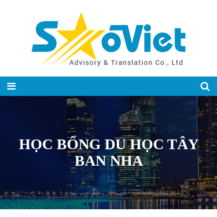
HỌC BỔNG DU HỌC TÂY
BAN NHA