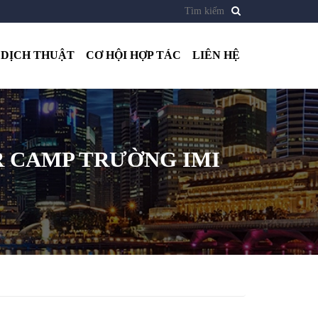
DỊCH THUẬT
CƠ HỘI HỢP TÁC
LIÊN HỆ
R CAMP TRƯỜNG IMI