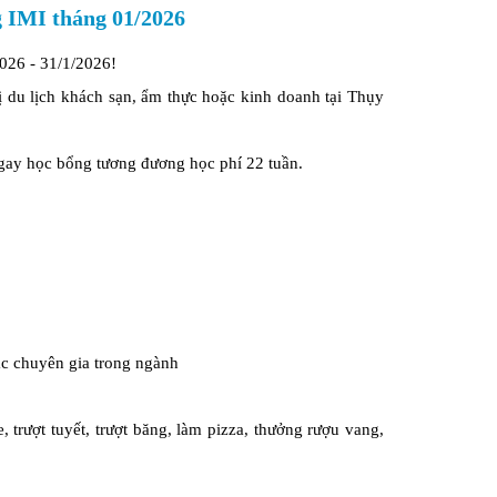
 IMI tháng 01/2026
2026 - 31/1/2026!
ị du lịch khách sạn, ẩm thực hoặc kinh doanh tại Thụy
gay học bổng tương đương học phí 22 tuần.
ác chuyên gia trong ngành
trượt tuyết, trượt băng, làm pizza, thưởng rượu vang,