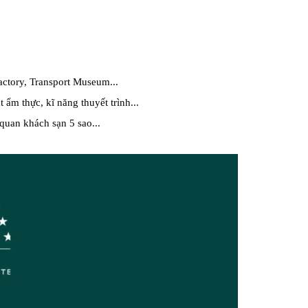
tory, Transport Museum...
 ẩm thực, kĩ năng thuyết trình...
 quan khách sạn 5 sao...