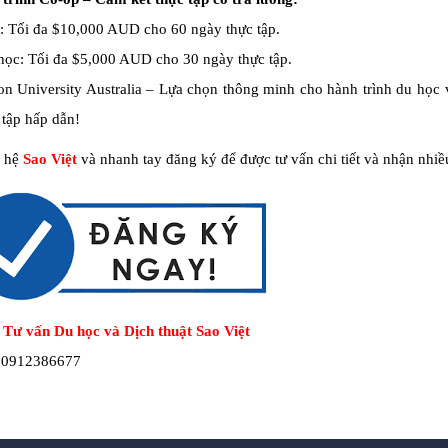
: Tối đa $10,000 AUD cho 60 ngày thực tập.
học: Tối đa $5,000 AUD cho 30 ngày thực tập.
on University Australia – Lựa chọn thông minh cho hành trình du học 
 tập hấp dẫn!
n hệ
Sao Việt
và nhanh tay đăng ký để được tư vấn chi tiết và nhận nhiề
 Tư vấn Du học và Dịch thuật Sao Việt
: 0912386677