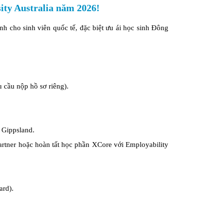
ity Australia năm 2026!
nh cho sinh viên quốc tế, đặc biệt ưu ái học sinh Đông
 cầu nộp hồ sơ riêng).
 Gippsland.
partner hoặc hoàn tất học phần XCore với Employability
ard).