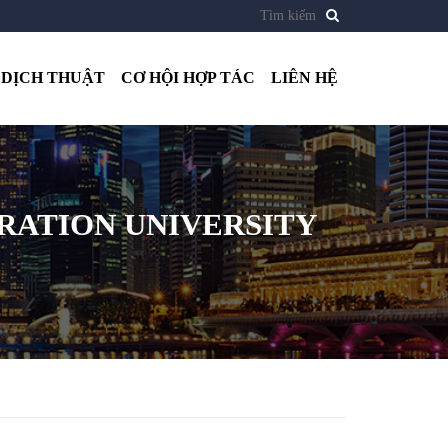
DỊCH THUẬT
CƠ HỘI HỢP TÁC
LIÊN HỆ
ERATION UNIVERSITY