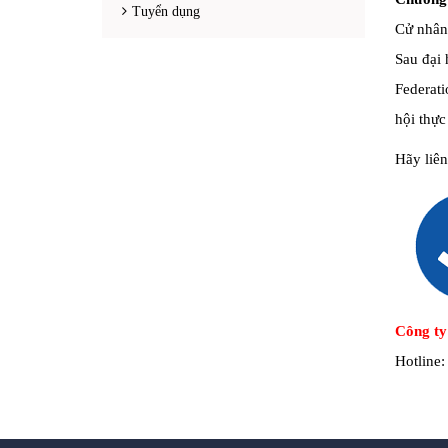
Tuyển dụng
Cử nhân
Sau đại 
Federati
hội thực
Hãy liê
Công ty
Hotline