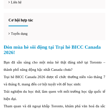
Liên hệ
Cơ hội hợp tác
Tuyển dụng
Đón mùa hè sôi động tại Trại hè BICC Canada
2026!
Bạn đã sẵn sàng cho một mùa hè thật đáng nhớ tại Toronto –
thành phố năng động bậc nhất Canada chưa?
Trại hè BICC Canada 2026 được tổ chức thường niên vào tháng 7
và tháng 8, mang đến cơ hội tuyệt vời để học sinh:
Trải nghiệm du học thử, làm quen với môi trường học tập quốc tế
hiện đại.
Tham quan và dã ngoại khắp Toronto, khám phá văn hoá đa sắc