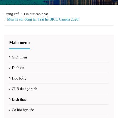
Trang chủ
Tin tức cập nhật
Mùa hè sôi động tại Trại hè BICC Canada 2026!
Main menu
Giới thiệu
Định cư
Học bổng
CLB du học sinh
Dịch thuật
Cơ hội hợp tác