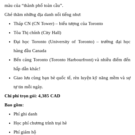
màu của “thành phố toàn cầu”.
Ghé thăm những địa danh nổi tiếng như:
Tháp CN (CN Tower) – biểu tượng của Toronto
Tòa Thị chính (City Hall)
Đại học Toronto (University of Toronto) – trường đại học
hàng đầu Canada
Bến cảng Toronto (Toronto Harbourfront) và nhiều điểm đến
hấp dẫn khác!
Giao lưu cùng bạn bè quốc tế, rèn luyện kỹ năng mềm và sự
tự tin mỗi ngày.
Chi phí trọn gói: 4,385 CAD
Bao gồm:
Phí ghi danh
Học phí chương trình trại hè
Phí giám hộ