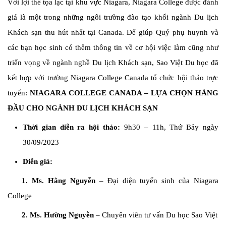
Với lợi thế tọa lạc tại khu vực Niagara, Niagara College được đánh
giá là một trong những ngôi trường đào tạo khối ngành Du lịch
Khách sạn thu hút nhất tại Canada. Để giúp Quý phụ huynh và
các bạn học sinh có thêm thông tin về cơ hội việc làm cũng như
triển vọng về ngành nghề Du lịch Khách sạn, Sao Việt Du học đã
kết hợp với trường Niagara College Canada tổ chức hội thảo trực
tuyến:
NIAGARA COLLEGE CANADA – LỰA CHỌN HÀNG
ĐẦU CHO NGÀNH DU LỊCH KHÁCH SẠN
Thời gian diễn ra hội thảo:
9h30 – 11h, Thứ Bảy ngày
30/09/2023
Diễn giả:
1. Ms. Hằng Nguyễn
– Đại diện tuyển sinh của Niagara
College
2. Ms. Hường Nguyễn
– Chuyên viên tư vấn Du học Sao Việt