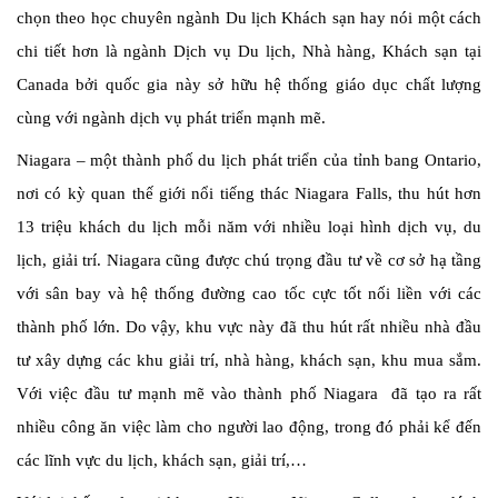
chọn theo học chuyên ngành Du lịch Khách sạn hay nói một cách
chi tiết hơn là ngành Dịch vụ Du lịch, Nhà hàng, Khách sạn tại
Canada bởi quốc gia này sở hữu hệ thống giáo dục chất lượng
cùng với ngành dịch vụ phát triển mạnh mẽ.
Niagara – một thành phố du lịch phát triển của tỉnh bang Ontario,
nơi có kỳ quan thế giới nổi tiếng thác Niagara Falls, thu hút hơn
13 triệu khách du lịch mỗi năm với nhiều loại hình dịch vụ, du
lịch, giải trí. Niagara cũng được chú trọng đầu tư về cơ sở hạ tầng
với sân bay và hệ thống đường cao tốc cực tốt nối liền với các
thành phố lớn. Do vậy, khu vực này đã thu hút rất nhiều nhà đầu
tư xây dựng các khu giải trí, nhà hàng, khách sạn, khu mua sắm.
Với việc đầu tư mạnh mẽ vào thành phố Niagara đã tạo ra rất
nhiều công ăn việc làm cho người lao động, trong đó phải kể đến
các lĩnh vực du lịch, khách sạn, giải trí,…