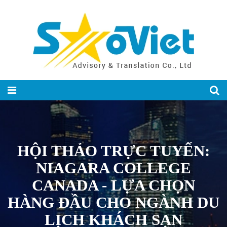
HỘI THẢO TRỰC TUYẾN:
NIAGARA COLLEGE
CANADA - LỰA CHỌN
HÀNG ĐẦU CHO NGÀNH DU
LỊCH KHÁCH SẠN