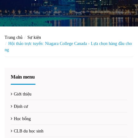
Trang chủ
Sự kiện
Hội thảo trực tuyến: Niagara College Canada - Lựa chọn hàng đầu cho
ng
Main menu
Giới thiệu
Định cư
Học bổng
CLB du học sinh