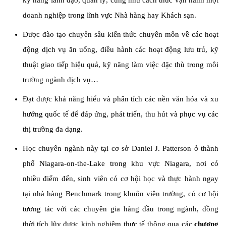
kỹ năng lãnh đạo, quản lý, cũng như cách thức vận hành một
doanh nghiệp trong lĩnh vực Nhà hàng hay Khách sạn.
Được đào tạo chuyên sâu kiến thức chuyên môn về các hoạt
động dịch vụ ăn uống, điều hành các hoạt động lưu trú, kỹ
thuật giao tiếp hiệu quả, kỹ năng làm việc đặc thù trong môi
trường ngành dịch vụ…
Đạt được khả năng hiểu và phân tích các nền văn hóa và xu
hướng quốc tế để đáp ứng, phát triển, thu hút và phục vụ các
thị trường đa dạng.
Học
chuyên ngành này
tại cơ sở Daniel J. Patterson ở thành
phố Niagara-on-the-Lake trong khu vực Niagara, nơi có
nhiều điểm đến, sinh viên có cơ hội học và thực hành ngay
tại nhà hàng Benchmark trong khuôn viên trường, có cơ hội
tương tác với các chuyên gia hàng đầu trong ngành, đồng
thời tích lũy được kinh nghiệm thực tế thông qua các
chương