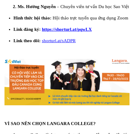
2. Ms. Hường Nguyễn
– Chuyên viên tư vấn Du học Sao Việt
Hình thức hội thảo:
Hội thảo trực tuyến qua ứng dụng Zoom
Link đăng ký:
https://shorturl.at/pqwLX
Link theo dõi:
shorturl.at/sADPR
VÌ SAO NÊN CHỌN LANGARA COLLEGE?