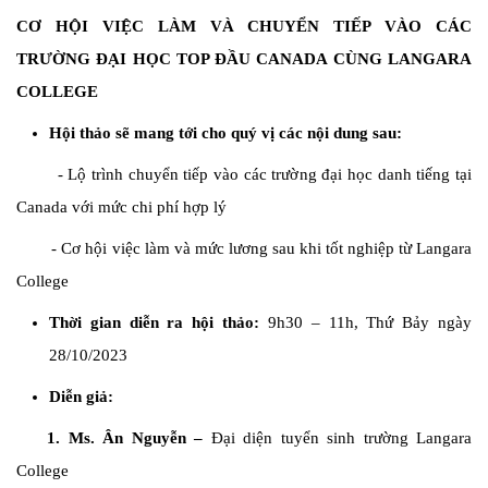
CƠ HỘI VIỆC LÀM VÀ CHUYỂN TIẾP VÀO CÁC
TRƯỜNG ĐẠI HỌC TOP ĐẦU CANADA CÙNG LANGARA
COLLEGE
Hội thảo sẽ mang tới cho quý vị các nội dung sau:
- Lộ trình chuyển tiếp vào các trường đại học danh tiếng tại
Canada với mức chi phí hợp lý
- Cơ hội việc làm và mức lương sau khi tốt nghiệp từ Langara
College
Thời gian diễn ra hội thảo:
9h30 – 11h, Thứ Bảy ngày
28/10/2023
Diễn giả:
1. Ms. Ân Nguyễn –
Đại diện tuyển sinh trường Langara
College