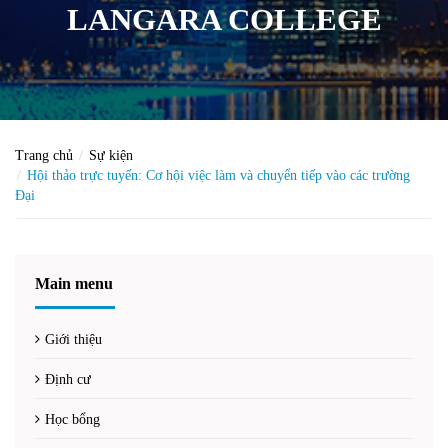
LANGARA COLLEGE
Trang chủ
Sự kiện
Hội thảo trực tuyến: Cơ hội việc làm và chuyển tiếp vào các trường
Đại
Main menu
Giới thiệu
Định cư
Học bổng