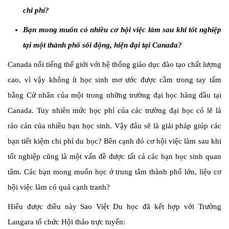
chi phí?
Bạn mong muốn có nhiều cơ hội việc làm sau khi tốt nghiệp
tại một thành phố sôi động, hiện đại tại Canada?
Canada nổi tiếng thế giới với hệ thống giáo dục đào tạo chất lượng
cao, vì vậy không ít học sinh mơ ước được cầm trong tay tấm
bằng Cử nhân của một trong những trường đại học hàng đầu tại
Canada. Tuy nhiên mức học phí của các trường đại học có lẽ là
rào cản của nhiều bạn học sinh. Vậy đâu sẽ là giải pháp giúp các
bạn tiết kiệm chi phí du học? Bên cạnh đó cơ hội việc làm sau khi
tốt nghiệp cũng là một vấn đề được tất cả các bạn học sinh quan
tâm. Các bạn mong muốn học ở trung tâm thành phố lớn, liệu cơ
hội việc làm có quá cạnh tranh?
Hiểu được điều này Sao Việt Du học đã kết hợp với Trường
Langara tổ chức Hội thảo trực tuyến: