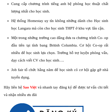
Cung cấp chương trình tiếng anh bệ phóng học thuật chất
lượng nhất cho học sinh.
Hệ thống Homestay uy tín không những dành cho Học sinh
học Langara mà còn cho học sinh THPT ở khu vực lân cận.
Một trong những trường cao đẳng đưa ra chương trình Co- op
đầu tiên tại tỉnh bang British Columbia. Cơ hội Co-op rất
nhiều để học sinh lựa chọn. Trường hỗ trợ luyện phỏng vấn,
dạy cách viết CV cho học sinh….
Job fair tổ chức hằng năm để học sinh có cơ hội gặp gỡ nhà
tuyển dụng.
Hãy liên hệ
Sao Việt
và nhanh tay đăng ký để được tư vấn chi tiết
và nhận nhiều ưu đãi