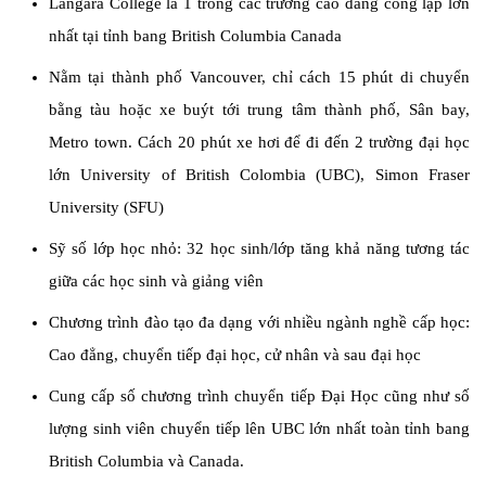
Langara College là 1 trong các trường cao đẳng công lập lớn
nhất tại tỉnh bang British Columbia Canada
Nằm tại thành phố Vancouver, chỉ cách 15 phút di chuyển
bằng tàu hoặc xe buýt tới trung tâm thành phố, Sân bay,
Metro town. Cách 20 phút xe hơi để đi đến 2 trường đại học
lớn University of British Colombia (UBC), Simon Fraser
University (SFU)
Sỹ số lớp học nhỏ: 32 học sinh/lớp tăng khả năng tương tác
giữa các học sinh và giảng viên
Chương trình đào tạo đa dạng với nhiều ngành nghề cấp học:
Cao đẳng, chuyển tiếp đại học, cử nhân và sau đại học
Cung cấp số chương trình chuyển tiếp Đại Học cũng như số
lượng sinh viên chuyển tiếp lên UBC lớn nhất toàn tỉnh bang
British Columbia và Canada.