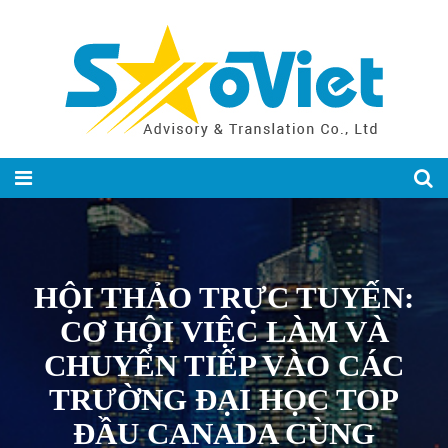
HỘI THẢO TRỰC TUYẾN:
CƠ HỘI VIỆC LÀM VÀ
CHUYỂN TIẾP VÀO CÁC
TRƯỜNG ĐẠI HỌC TOP
ĐẦU CANADA CÙNG