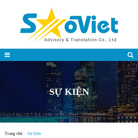
SỰ KIỆN
Trang chủ
Sự kiện