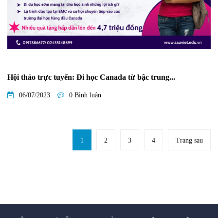
Hội thảo trực tuyến: Đi học Canada từ bậc trung...
06/07/2023
0 Bình luận
1
2
3
4
Trang sau