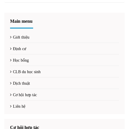
Main menu
Giới thiệu
Định cư
Học bổng
CLB du học sinh
Dịch thuật
Cơ hội hợp tác
Liên hệ
Cơ hội hợp tác