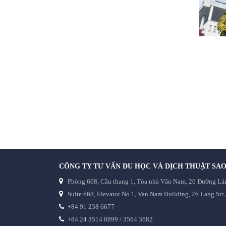
CÔNG TY TƯ VẤN DU HỌC VÀ DỊCH THUẬT SAO
Phòng 668, Cầu thang 1, Tòa nhà Vân Nam, 26 Đường Láng
Suite 668, Elevator No 1, Van Nam Building, 26 Lang Str.
+84 91 238 6677
+84 24 3514 8899 / 3564 3682