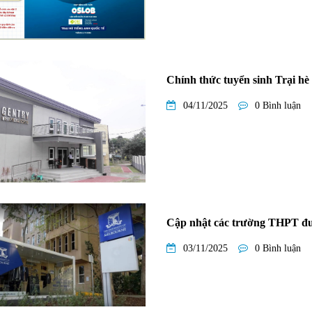
Chính thức tuyển sinh Trại hè
04/11/2025
0 Bình luận
Cập nhật các trường THPT đư
03/11/2025
0 Bình luận