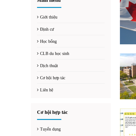
Main menu
Giới thiệu
Định cư
Học bổng
CLB du học sinh
Dịch thuật
Cơ hội hợp tác
Liên hệ
Cơ hội hợp tác
Tuyển dụng