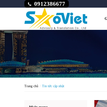
0912386677
G
Trang chủ
Tin tức cập nhật