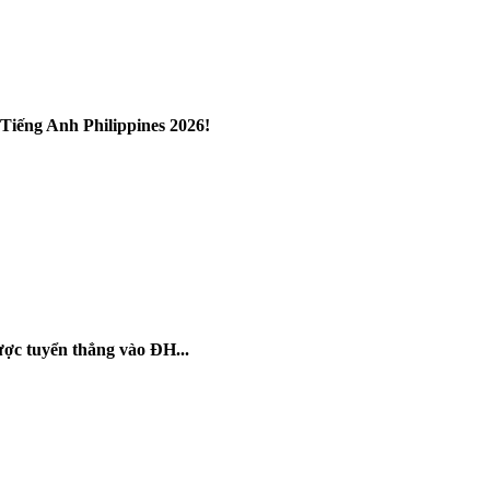
 Tiếng Anh Philippines 2026!
ợc tuyển thẳng vào ĐH...