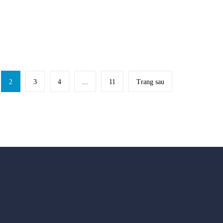
2
3
4
...
11
Trang sau