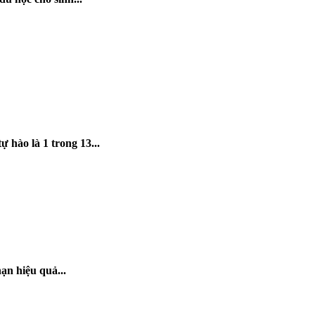
hào là 1 trong 13...
ạn hiệu quả...