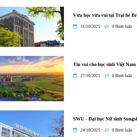
Vừa học vừa vui tại Trại hè B
31/10/2025
0 Bình luận
Tin vui cho học sinh Việt Nam -
27/10/2025
0 Bình luận
SWU - Đại học Nữ sinh Sungs
24/10/2025
0 Bình luận