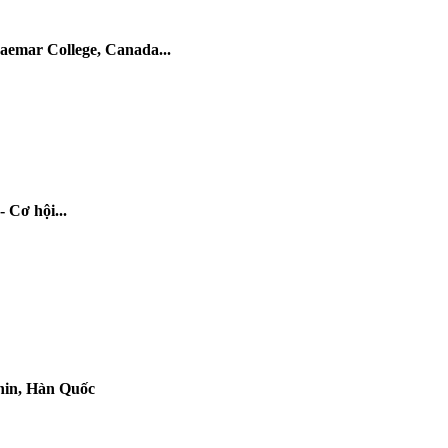
raemar College, Canada...
 Cơ hội...
hin, Hàn Quốc