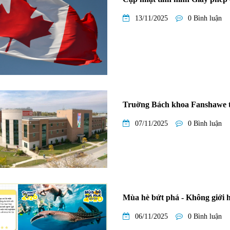
13/11/2025
0 Bình luận
Truờng Bách khoa Fanshawe tự 
07/11/2025
0 Bình luận
Mùa hè bứt phá - Không giới h
06/11/2025
0 Bình luận