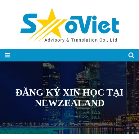
ĐĂNG KÝ XIN HỌC TẠI
NEWZEALAND