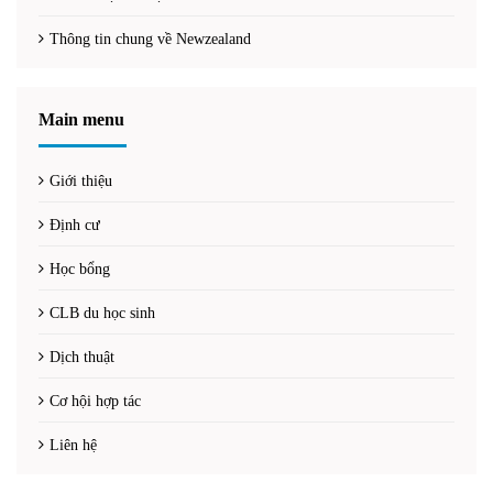
Thông tin chung về Newzealand
Main menu
Giới thiệu
Định cư
Học bổng
CLB du học sinh
Dịch thuật
Cơ hội hợp tác
Liên hệ