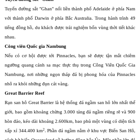
Tuyến đường sắt "Ghan" nối liền thành phố Adelaide ở phía Nam
với thành phố Darwin ở phía Bắc Australia. Trong hành trình 49
tiếng đồng hồ, du khách được trải nghiệm bốn vùng thời tiết khác
nhau.
Công viên Quốc gia Nambung
Nếu có cơ hội được tới Pinnacles, bạn sẽ được tận mắt chiêm
ngưỡng quang cảnh sa mạc thực thụ trong Công Viên Quốc Gia
Nambung, nơi những ngọn tháp đá bị phong hóa của Pinnacles
nhô ra khỏi những đụn cát vàng.
Great Barrier Reef
Rạn san hô Great Barrier là hệ thống đá ngầm san hô lớn nhất thế
giới, bao gồm khoảng chừng 3.000 tảng đá ngầm riêng rẽ và 900
hòn đảo, kéo dài khoảng 2.600km, bao phủ một vùng có diện tích
2
xấp xỉ 344.400 km
. Phần đá ngầm nằm ở khu vực Biển San Hô,