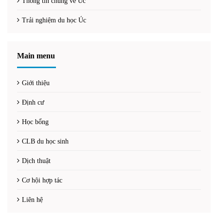
Thông tin chung về Úc
Trải nghiệm du học Úc
Main menu
Giới thiệu
Định cư
Học bổng
CLB du học sinh
Dịch thuật
Cơ hội hợp tác
Liên hệ