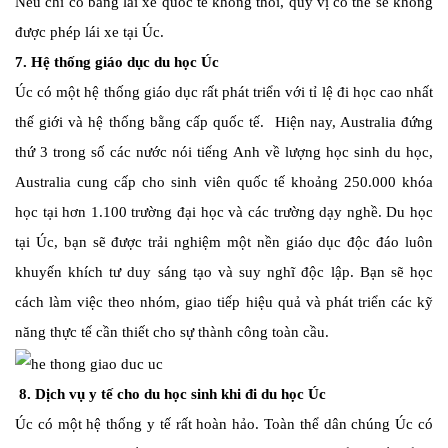
Nếu chỉ có bằng lái xe quốc tế không thôi, quý vị có thể sẽ không
được phép lái xe tại Úc.
7. Hệ thống giáo dục du học Úc
Úc có một hệ thống giáo dục rất phát triển với tỉ lệ đi học cao nhất
thế giới và hệ thống bằng cấp quốc tế. Hiện nay, Australia đứng
thứ 3 trong số các nước nói tiếng Anh về lượng học sinh du học,
Australia cung cấp cho sinh viên quốc tế khoảng 250.000 khóa
học tại hơn 1.100 trường đại học và các trường dạy nghề. Du học
tại Úc, bạn sẽ được trải nghiệm một nền giáo dục độc đáo luôn
khuyến khích tư duy sáng tạo và suy nghĩ độc lập. Bạn sẽ học
cách làm việc theo nhóm, giao tiếp hiệu quả và phát triển các kỹ
năng thực tế cần thiết cho sự thành công toàn cầu.
8. Dịch vụ y tế cho du học sinh khi đi du học Úc
Úc có một hệ thống y tế rất hoàn hảo. Toàn thể dân chúng Úc có