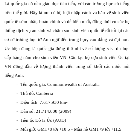
Là quốc gia có nền giáo dục tiên tiến, với các trường học có tiếng
trên thế giới. Đây là nơi có bộ luật nhập cảnh và bảo vệ sinh viên
quốc tế sớm nhất, hoàn chỉnh và dễ hiểu nhất, đồng thời có các hệ
thống dịch vụ an sinh và chăm sóc sinh viên quốc tế rất tốt tại các
cơ sở trường học từ Anh ngữ đến trung học, cao đẳng và đại học.
Úc hiện đang là quốc gia đứng thứ nhì về số lượng visa du học
cấp hàng năm cho sinh viên VN. Câu lạc bộ cựu sinh viên Úc tại
VN đứng đầu về lượng thành viên trong số khối các nước nói
tiếng Anh.
- Tên quốc gia: Commonwealth of Australia
- Thủ đô: Canberra
- Diện tích: 7.617.930 km²
- Dân số: 21.714.000 (2009)
- Tiền tệ: Đô la Úc (AUD)
- Múi giờ: GMT+8 tới +10.5 - Mùa hè GMT+9 tới +11.5