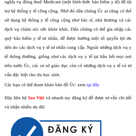
nghĩa vụ đóng thuế Medicare (một hình thức bảo hiểm y tế) để tài
trợ hệ thống y tế công cộng. Nhờ đó dân chúng Úc ai cũng có thể
sử dụng hệ thống y tế công cộng như bác sĩ, nhà thương và các
dịch vụ chăm sóc sức khỏe khác. Dân chúng có thể gia nhập các
quỹ bảo hiểm y tế tư nhân, để được hưởng một số quyền lợi ưu
tiên do các dịch vụ y tế tư nhân cung cấp. Ngoài những dịch vụ y
tế thông thường, giống như các dịch vụ y tế tại hầu hết mọi nơi
trên nước Úc, các sơ sở giáo dục còn có những dịch vụ y tế và tư
vấn đặc biệt cho du học sinh.
Các bạn có thể tham khảo bản đồ Úc: xem
tại đây
Hãy liên hệ
Sao Việt
và nhanh tay đăng ký để được tư vấn chi tiết
và nhận nhiều ưu đãi