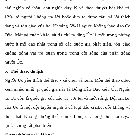
chủ nghĩa vô thần, chủ nghĩa duy lý và theo thuyết bất khả tri.
12% số người không trả lời hoặc đưa ra được câu trả lời thích
đáng về tôn giáo của họ. Khoảng 5% là người không theo đạo Cơ
Đốc. Một số cuộc khảo sát đã chỉ ra rằng Úc là một trong những
nước ít mộ đạo nhất trong số các quốc gia phát triển, tôn giáo
không đóng vai trò quan trọng trong đời sống của phần đông
người Úc.
5. Thể thao, du lịch
Người Úc yêu thích thể thao - cả chơi và xem. Môn thể thao được
xem nhiều nhất tại quốc gia này là Bóng Bầu Dục kiểu Úc. Ngoài
ra, Úc còn là quốc gia của các tay bơi lội và lướt sóng. Đội cricket
của Úc là một đội tuyển mạnh ở cả loạt đấu cricket đối kháng và
đơn nhật. Không những thế, tennis, bóng đá, bóng lưới, hockey...
tại Úc cũng rất phát triển.
Tuyến đường sắt "Ghan"