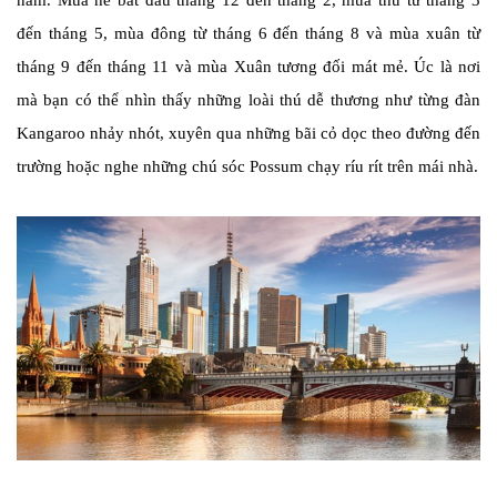
nam. Mùa hè bắt đầu tháng 12 đến tháng 2, mùa thu từ tháng 3
đến tháng 5, mùa đông từ tháng 6 đến tháng 8 và mùa xuân từ
tháng 9 đến tháng 11 và mùa Xuân tương đối mát mẻ. Úc là nơi
mà bạn có thể nhìn thấy những loài thú dễ thương như từng đàn
Kangaroo nhảy nhót, xuyên qua những bãi cỏ dọc theo đường đến
trường hoặc nghe những chú sóc Possum chạy ríu rít trên mái nhà.