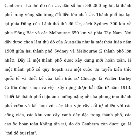
Canberra - Là thủ đô của Úc, dân số hơn 340.000 người, là thành
phố trong vùng sâu trong đất liền lớn nhất Úc. Thành phố tọa lạc
tại phía Đông của Lãnh thổ thủ đô Úc, cách Sydney 300 km về
phía Đông Bắc và các Melbourne 650 km về phía Tây Nam. Nơi
đây được chọn làm thủ đô của Australia như là một thỏa hiệp năm
1908 giữa hai thành phố Sydney và Melbourne (2 thành phố lớn
nhất). Đây là một thành phố được xây dựng mới hoàn toàn, là
một thành phố có quy hoạch sau một cuộc thi tuyển kiến trúc
quốc tế và thiết kế của kiến trúc sư Chicago là Walter Burley
Griffin được chọn và việc xây dựng được bắt đầu từ năm 1913.
Thiết kế thành phố chịu ảnh hưởng nặng nề của phong trào thành
phố vườn và kết hợp với các khu vực cây cối tự nhiên với các
công viên, các khu vực cây xanh dày đặc trong thành phố, các
cao ốc hoàn toàn không tồn tại, do đó Canberra còn được gọi là
"thủ đô bụi rậm".