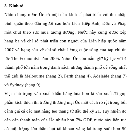
3. Kinh tế
Nhìn chung nước Úc có một nền kinh tế phát triển với thu nhập
bình quân theo đầu người cao hơn Liên Hiệp Anh, Đức và Pháp
một chút theo sức mua tương đương. Nước này cũng được xếp
hạng ba về chỉ số phát triển con người của Liên hiệp quốc năm
2007 và hạng sáu về chỉ số chất lượng cuộc sống của tạp chí tin
tức The Economist năm 2005. Nước Úc còn nắm giữ kỷ lục với 4
thành phố lớn nằm trong danh sách những thành phố dễ sống nhất
thế giới là Melbourne (hạng 2), Perth (hạng 4), Adelaide (hạng 7)
và Sydney (hạng 9).
Việc chú trọng vào xuất khẩu hàng hóa hơn là sản xuất đã góp
phần kích thích thị trường thương mại Úc một cách rõ rệt trong bối
cảnh giá cả các mặt hàng leo thang từ đầu thế kỷ 21. Tuy nhiên do
cán cân thanh toán của Úc nhiều hơn 7% GDP, nước này liên tục
có một lượng lớn thâm hụt tài khoản vãng lai trong suốt hơn 50