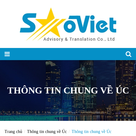
THÔNG TIN CHUNG VỀ ÚC
Trang chủ
Thông tin chung về Úc
Thông tin chung về Úc