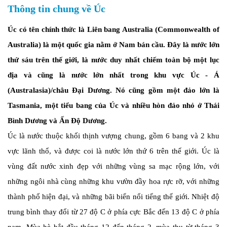
Thông tin chung về Úc
Úc có tên chính thức là Liên bang Australia (Commonwealth of
Australia) là một quốc gia nằm ở Nam bán cầu. Đây là nước lớn
thứ sáu trên thế giới, là nước duy nhất chiếm toàn bộ một lục
địa và cũng là nước lớn nhất trong khu vực Úc - Á
(Australasia)/châu Đại Dương. Nó cũng gồm một đảo lớn là
Tasmania, một tiểu bang của Úc và nhiều hòn đảo nhỏ ở Thái
Bình Dương và Ấn Độ Dương.
Úc là nước thuộc khối thịnh vượng chung, gồm 6 bang và 2 khu
vực lãnh thổ, và được coi là nước lớn thứ 6 trên thế giới.
Úc là
vùng đất nước xinh đẹp với những vùng sa mạc rộng lớn, với
những ngôi nhà cùng những khu vườn đầy hoa rực rỡ, với những
thành phố hiện đại, và những bãi biển nổi tiếng thế giới. Nhiệt độ
trung bình thay đổi từ 27 độ C ở phía cực Bắc đến 13 độ C ở phía