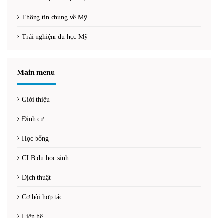
Thông tin chung về Mỹ
Trải nghiệm du học Mỹ
Main menu
Giới thiệu
Định cư
Học bổng
CLB du học sinh
Dịch thuật
Cơ hội hợp tác
Liên hệ