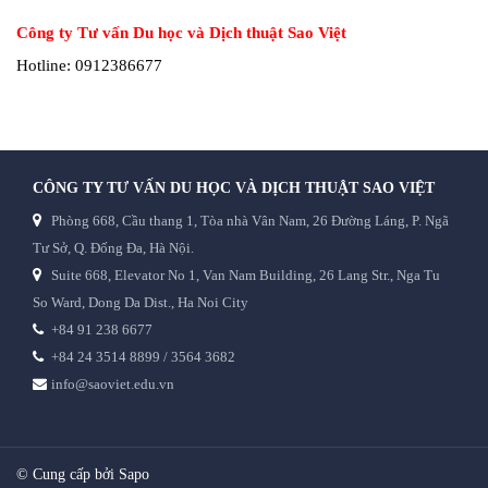
Công ty Tư vấn Du học và Dịch thuật Sao Việt
Hotline: 0912386677
CÔNG TY TƯ VẤN DU HỌC VÀ DỊCH THUẬT SAO VIỆT
Phòng 668, Cầu thang 1, Tòa nhà Vân Nam, 26 Đường Láng, P. Ngã
Tư Sở, Q. Đống Đa, Hà Nội.
Suite 668, Elevator No 1, Van Nam Building, 26 Lang Str., Nga Tu
So Ward, Dong Da Dist., Ha Noi City
+84 91 238 6677
+84 24 3514 8899 / 3564 3682
info@saoviet.edu.vn
© Cung cấp bởi Sapo