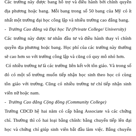
Các trường này được bang hỗ trợ và điều hành bởi chính quyền
địa phương hoặc bang. Mỗi bang trong số 50 bang của Mỹ có ít
nhất một trường đại học công lập và nhiều trường cao đẳng bang.
- Trường Cao đẳng và Đại học Tư (Private College/ University)
Các trường này được tư nhân đầu tư và điều hành thay vì chính
quyền địa phương hoặc bang. Học phí của các trường này thường
sẽ cao hơn so với trường công lập và cũng có quy mô nhỏ hơn.
Có nhiều trường tư là các trường liên kết với tôn giáo. Và trong số
đó có một số trường muốn tiếp nhận học sinh theo học có cùng
tôn giáo với trường. Cũng có nhiều trường tư chỉ tiếp nhận sinh
viên nữ hoặc nam.
- Trường Cao đẳng Cộng đồng (Community College)
Trường CĐCĐ hệ hai năm có cấp bằng Associate và các chứng
chỉ. Thường thì có hai loại bằng chính: bằng chuyển tiếp lên đại
học và chứng chỉ giúp sinh viên bắt đầu làm việc. Bằng chuyển