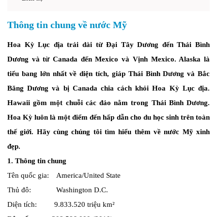
Thông tin chung về nước Mỹ
Hoa Kỳ Lục địa trải dài từ Đại Tây Dương đến Thái Bình
Dương và từ Canada đến Mexico và Vịnh Mexico. Alaska là
tiểu bang lớn nhất về diện tích, giáp Thái Bình Dương và Bắc
Băng Dương và bị Canada chia cách khỏi Hoa Kỳ Lục địa.
Hawaii gồm một chuỗi các đảo nằm trong Thái Bình Dương.
Hoa Kỳ luôn là một điểm đến hấp dẫn cho du học sinh trên toàn
thế giới. Hãy cùng chúng tôi tìm hiểu thêm về nước Mỹ xinh
đẹp.
1. Thông tin chung
Tên quốc gia: America/United State
Thủ đô: Washington D.C.
Diện tích: 9.833.520 triệu km²