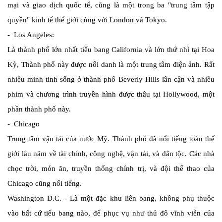
mại và giao dịch quốc tế, cũng là một trong ba "trung tâm tập
quyền" kinh tế thế giới cùng với London và Tokyo.
- Los Angeles:
Là thành phố lớn nhất tiểu bang California và lớn thứ nhì tại Hoa
Kỳ, Thành phố này được nổi danh là một trung tâm điện ảnh. Rất
nhiều minh tinh sống ở thành phố Beverly Hills lân cận và nhiều
phim và chương trình truyền hình được thâu tại Hollywood, một
phần thành phố này.
- Chicago
Trung tâm vận tải của nước Mỹ. Thành phố đã nổi tiếng toàn thế
giới lâu năm về tài chính, công nghệ, vận tải, và dân tộc. Các nhà
chọc trời, món ăn, truyền thống chính trị, và đội thể thao của
Chicago cũng nổi tiếng.
Washington D.C. - Là một đặc khu liên bang, không phụ thuộc
vào bất cứ tiểu bang nào, để phục vụ như thủ đô vĩnh viễn của