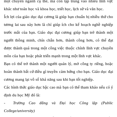
một chuyên ngành cụ thể, mà còn tập trung vào nhiều lĩnh vực
khác như toán học và khoa học, triết học, lịch sử và văn học.
Ích lợi của giáo dục đại cương là giúp bạn chuẩn bị nhiều thứ cho
tương lai sau này hơn là chỉ giúp ích cho kế hoạch nghề nghiệp
trước mắt của bạn. Giáo dục đại cương giúp bạn trở thành một
người thông minh, chín chắn hơn, thành công hơn, có thể đạt
được thành quả trong một công việc thuộc chính lĩnh vực chuyên
môn của bạn hoặc phát triển mạnh trong một lĩnh vực khác.
Bạn có thể trở thành một người quản lý, mở công ty riêng, hoặc
hoàn thành bất cứ điều gì truyền cảm hứng cho bạn. Giáo dục đại
cương mang lại vô số khả năng sau khi bạn tốt nghiệp.
Các hình thức giáo dục bậc cao mà bạn có thể tham khảo nếu có ý
định du học Mỹ đó là:
- Trường Cao đẳng và Đại học Công lập (Public
College/university)