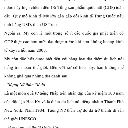
nước này hiện chiếm đến 1/5 Tổng sản phẩm quốc nội (GDP) toàn
cầu. Quy mô kinh tế Mỹ lớn gần gấp đôi kinh tế Trung Quốc nếu
tính bằng USD, theo US Trust.
Ngoài ra, Mỹ còn là một trong số ít các quốc gia phát triển có
GDP thực cao hơn mức đạt được trước khi cơn khủng hoảng kinh
tế xảy ra hồi năm 2008.
Mỹ còn đặc biệt được biết đến với hàng loạt địa điểm du lịch nổi
tiếng trên toàn thế giới. Đến với xứ cờ hoa này, bạn không thể
không ghé qua những địa danh sau:
- Tượng Nữ thần Tự do
Là một món quà từ tiếng Pháp trên nhân dịp của kỷ niệm 100 năm
của độc lập Hoa Kỳ và là điểm du lịch nổi tiếng nhất ở Thành Phố
New York. Năm 1984, Tượng Nữ thần Tự do đã trở thành di sản
thế giới UNESCO.
- Bảo tàng mỹ thuật Quốc Gia