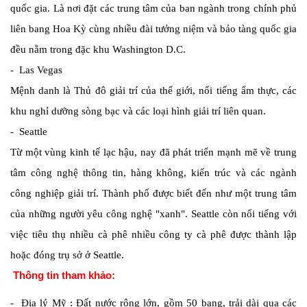
quốc gia. Là nơi đặt các trung tâm của ban ngành trong chính phủ
liên bang Hoa Kỳ cùng nhiều đài tưởng niệm và bảo tàng quốc gia
đều nằm trong đặc khu Washington D.C.
- Las Vegas
Mệnh danh là Thủ đô giải trí của thế giới, nổi tiếng ẩm thực, các
khu nghỉ dưỡng sòng bạc và các loại hình giải trí liên quan.
- Seattle
Từ một vùng kinh tế lạc hậu, nay đã phát triển mạnh mẽ về trung
tâm công nghệ thông tin, hàng không, kiến trúc và các ngành
công nghiệp giải trí. Thành phố được biết đến như một trung tâm
của những người yêu công nghệ "xanh". Seattle còn nổi tiếng với
việc tiêu thụ nhiều cà phê nhiều công ty cà phê được thành lập
hoặc đóng trụ sở ở Seattle.
Thông tin tham khảo:
-
Địa lý Mỹ
: Đất nước rộng lớn, gồm 50 bang, trải dài qua các