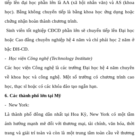
tiếp lên đại học phần lớn là AA (xã hội nhân văn) và AS (khoa
học). Bằng không chuyển tiếp là bằng khoa học ứng dụng hoặc
chứng nhận hoàn thành chương trình.
Sinh viên tốt nghiệp CĐCĐ phần lớn sẽ chuyển tiếp lên Đại học
hoặc Cao đẳng chuyên nghiệp hệ 4 năm và chỉ phải học 2 năm ở
bậc ĐH-CĐ.
- Học viện Công nghệ (Technology Institute)
Các học viện Công nghệ là các trường Đại học hệ 4 năm chuyên
về khoa học và công nghệ. Một số trường có chương trình cao
học, thạc sĩ hoặc có các khóa đào tạo ngắn hạn.
6. Các thành phố lớn tại Mỹ
- New York:
Là thành phố đông dân nhất tại Hoa Kỳ, New York có một tầm
ảnh hưởng mạnh mẽ đối với thương mại, tài chính, văn hóa, thời
trang và giải trí toàn và còn là một trung tâm toàn cầu về thương