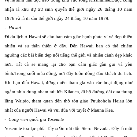
nhận là khu dự trữ sinh quyển thế giới ngày 26 tháng 10 năm
1976 và là di sản thế giới ngày 24 tháng 10 năm 1979.
- Hawai
Đi du lịch ở Hawai sẽ cho bạn cảm giác hạnh phúc vì vẻ đẹp thiên
nhiên và sự thân thiện ở đây. Đến Hawaii bạn có thể chiêm
ngưỡng các bãi biển đẹp nổi tiếng thế giới và nhiều cảnh đẹp khác
nữa. Tất cả sẽ mang lại cho bạn cảm giác gần gũi và yên
bình.Trong suốt mùa đông, nơi đây luôn đông đảo khách du lịch.
Khi bạn đến Hawai, đừng quên tham gia vào các hoạt động như
ngắm nhìn dung nham núi lửa Kilauea, đi bộ đường dài qua thung
lũng Waipio, tham quan đền thờ tôn giáo Puukohola Heiau lớn
nhất của người Hawai và vui đùa với tuyết ở Mauna Kea.
- Công viên quốc gia Yosemite
Yosemite toa lạc phía Tây sườn núi dốc Sierra Nevada. Đây là một