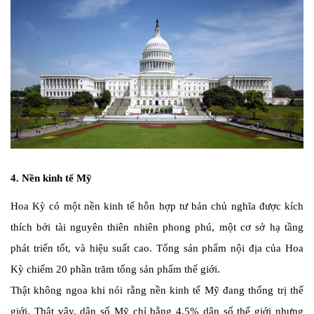
4. Nền kinh tế Mỹ
Hoa Kỳ có một nền kinh tế hỗn hợp tư bản chủ nghĩa được kích
thích bởi tài nguyên thiên nhiên phong phú, một cơ sở hạ tầng
phát triển tốt, và hiệu suất cao. Tổng sản phẩm nội địa của Hoa
Kỳ chiếm 20 phần trăm tổng sản phẩm thế giới.
Thật không ngoa khi nói rằng nền kinh tế Mỹ đang thống trị thế
giới. Thật vậy, dân số Mỹ chỉ bằng 4,5% dân số thế giới nhưng