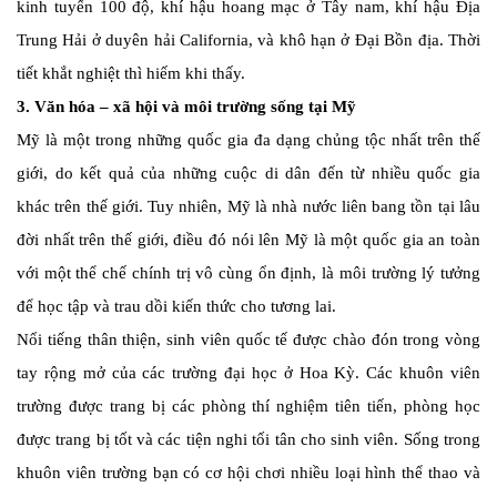
kinh tuyến 100 độ, khí hậu hoang mạc ở Tây nam, khí hậu Địa
Trung Hải ở duyên hải California, và khô hạn ở Đại Bồn địa. Thời
tiết khắt nghiệt thì hiếm khi thấy.
3. Văn hóa – xã hội và môi trường sống tại Mỹ
Mỹ là một trong những quốc gia đa dạng chủng tộc nhất trên thế
giới, do kết quả của những cuộc di dân đến từ nhiều quốc gia
khác trên thế giới. Tuy nhiên, Mỹ là nhà nước liên bang tồn tại lâu
đời nhất trên thế giới, điều đó nói lên Mỹ là một quốc gia an toàn
với một thể chế chính trị vô cùng ổn định, là môi trường lý tưởng
để học tập và trau dồi kiến thức cho tương lai.
Nổi tiếng thân thiện, sinh viên quốc tế được chào đón trong vòng
tay rộng mở của các trường đại học ở Hoa Kỳ. Các khuôn viên
trường được trang bị các phòng thí nghiệm tiên tiến, phòng học
được trang bị tốt và các tiện nghi tối tân cho sinh viên. Sống trong
khuôn viên trường bạn có cơ hội chơi nhiều loại hình thể thao và