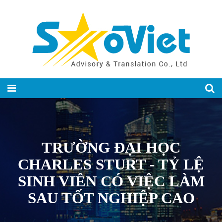
TRƯỜNG ĐẠI HỌC
CHARLES STURT - TỶ LỆ
SINH VIÊN CÓ VIỆC LÀM
SAU TỐT NGHIỆP CAO