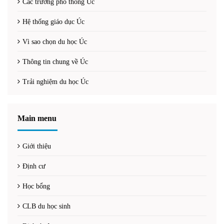
Các trường phổ thông Úc
Hệ thống giáo dục Úc
Vì sao chọn du học Úc
Thông tin chung về Úc
Trải nghiệm du học Úc
Main menu
Giới thiệu
Định cư
Học bổng
CLB du học sinh