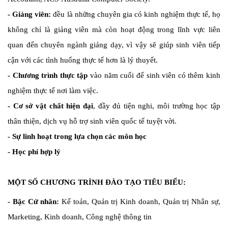
- Giảng viên:
đều là những chuyên gia có kinh nghiệm thực tế, họ
không chỉ là giảng viên mà còn hoạt động trong lĩnh vực liên
quan đến chuyên ngành giảng dạy, vì vậy sẽ giúp sinh viên tiếp
cận với các tình huống thực tế hơn là lý thuyết.
- Chương trình thực tập
vào năm cuối để sinh viên có thêm kinh
nghiệm thực tế nơi làm việc.
- Cơ sở vật chất hiện đại
,
đầy đủ tiện nghi, môi trường học tập
thân thiện, dịch vụ hỗ trợ sinh viên quốc tế tuyệt vời.
- Sự linh hoạt trong lựa chọn các môn học
- Học phí hợp lý
MỘT SỐ CHƯƠNG TRÌNH ĐÀO TẠO TIÊU BIỂU:
- Bậc Cử nhân:
Kế toán, Quản trị Kinh doanh, Quản trị Nhân sự,
Marketing, Kinh doanh, Công nghệ thông tin