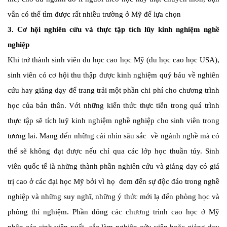
vẫn có thể tìm được rất nhiều trường ở Mỹ để lựa chọn
3. Cơ hội nghiên cứu và thực tập tích lũy kinh nghiệm nghề
nghiệp
Khi trở thành sinh viên du học cao học Mỹ (du học cao học USA),
sinh viên có cơ hội thu thập được kinh nghiệm quý báu về nghiên
cứu hay giảng dạy để trang trải một phần chi phí cho chương trình
học của bản thân. Với những kiến thức thực tiễn trong quá trình
thực tập sẽ tích luỹ kinh nghiệm nghề nghiệp cho sinh viên trong
tương lai. Mang đến những cái nhìn sâu sắc về ngành nghề mà có
thể sẽ không đạt được nếu chỉ qua các lớp học thuần túy. Sinh
viên quốc tế là những thành phần nghiên cứu và giảng dạy có giá
trị cao ở các đại học Mỹ bởi vì họ đem đến sự độc đáo trong nghề
nghiệp và những suy nghĩ, những ý thức mới lạ đến phòng học và
phòng thí nghiệm. Phần đông các chương trình cao học ở Mỹ