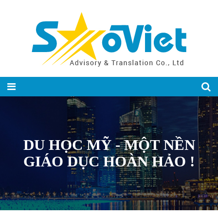
DU HỌC MỸ - MỘT NỀN
GIÁO DỤC HOÀN HẢO !