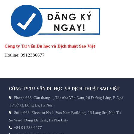
Công ty Tư vấn Du học và Dịch thuật Sao Việt
Hotline: 0912386677
CÔNG TY TƯ VẤN DU HỌC VÀ DỊCH THUẬT SAO VIỆT
Phòng 668, Cầu thang 1, Tòa nhà Vân Nam, 26 Đường Láng, P. Ngã
Tư Sở, Q. Đống Đa, Hà Nội.
Suite 668, Elevator No 1, Van Nam Building, 26 Lang Str., Nga Tu
So Ward, Dong Da Dist., Ha Noi City
+84 91 238 6677