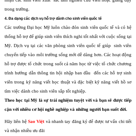
nhận các sinh viên xuất sắc làm nghiên cứu viên hoặc giảng dạy
trong trường.
4. Đa dạng các dịch vụ hỗ trợ dành cho sinh viên quốc tế
Các trường Đại học Mỹ luôn chào đón sinh viên quốc tế và có hệ
thống hỗ trợ để giúp sinh viên thích nghi tốt nhất với cuộc sống tại
Mỹ. Dịch vụ tại các văn phòng sinh viên quốc tế giúp sinh viên
chuyển tiếp vào môi trường sống mới dễ dàng hơn. Các hoạt động
hỗ trợ được tổ chức trong suốt cả năm học từ việc tổ chức chương
trình hướng dẫn thông tin hội nhập ban đầu đến các hỗ trợ sinh
viên trong kỹ năng viết học thuật và đặc biệt kỹ năng viết hồ sơ
tìm việc dành cho sinh viên sắp tốt nghiệp.
Theo học tại Mỹ là sự trải nghiệm tuyệt vời và bạn sẽ được tiếp
cận với nhiều cơ hội nghề nghiệp và những người bạn suốt đời.
Hãy liên hệ
Sao Việt
và nhanh tay đăng ký để được tư vấn chi tiết
và nhận nhiều ưu đãi