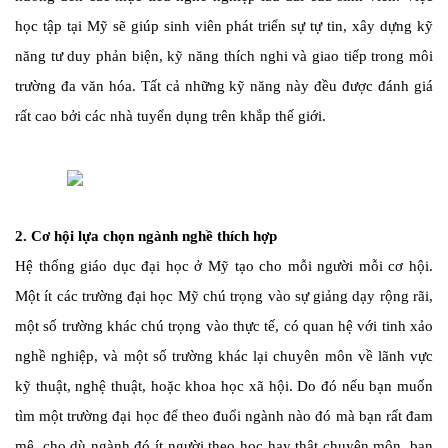
học tập tại Mỹ sẽ giúp sinh viên phát triển sự tự tin, xây dựng kỹ
năng tư duy phản biện, kỹ năng thích nghi và giao tiếp trong môi
trường đa văn hóa. Tất cả những kỹ năng này đều được đánh giá
rất cao bởi các nhà tuyển dụng trên khắp thế giới.
2. Cơ hội lựa chọn ngành nghề thích hợp
Hệ thống giáo dục đại học ở Mỹ tạo cho mỗi người mỗi cơ hội.
Một ít các trường đại học Mỹ chú trọng vào sự giảng dạy rộng rãi,
một số trường khác chú trọng vào thực tế, có quan hệ với tinh xảo
nghề nghiệp, và một số trường khác lại chuyên môn về lãnh vực
kỹ thuật, nghệ thuật, hoặc khoa học xã hội. Do đó nếu bạn muốn
tìm một trường đại học để theo đuổi ngành nào đó mà bạn rất đam
mê, cho dù ngành đó ít người theo học hay thật chuyên môn, bạn