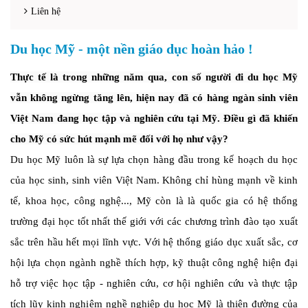
Liên hệ
Du học Mỹ - một nền giáo dục hoàn hảo !
Thực tế là trong những năm qua, con số người đi du học Mỹ
vẫn không ngừng tăng lên, hiện nay đã có hàng ngàn sinh viên
Việt Nam đang học tập và nghiên cứu tại Mỹ. Điều gì đã khiến
cho Mỹ có sức hút mạnh mẽ đối với họ như vậy?
Du học Mỹ luôn là sự lựa chọn hàng đầu trong kế hoạch du học
của học sinh, sinh viên Việt Nam. Không chỉ hùng mạnh về kinh
tế, khoa học, công nghệ..., Mỹ còn là là quốc gia có hệ thống
trường đại học tốt nhất thế giới với các chương trình đào tạo xuất
sắc trên hầu hết mọi lĩnh vực. Với hệ thống giáo dục xuất sắc, cơ
hội lựa chọn ngành nghề thích hợp, kỹ thuật công nghệ hiện đại
hỗ trợ việc học tập - nghiên cứu, cơ hội nghiên cứu và thực tập
tích lũy kinh nghiệm nghề nghiệp du học Mỹ là thiên đường của