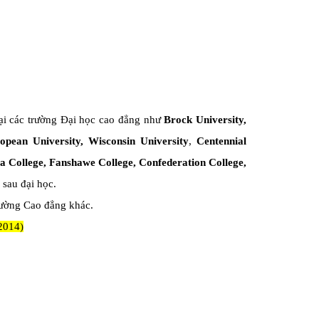
ại các trường Đại học cao đẳng như
Brock University,
opean University, Wisconsin University
,
Centennial
a College, Fanshawe College, Confederation College,
 sau đại học.
trường Cao đẳng khác.
2014)