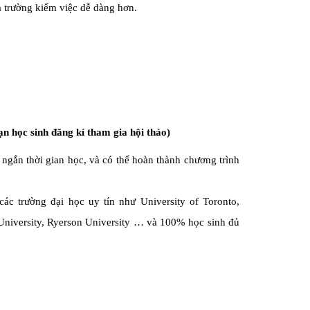
a trường kiếm việc dễ dàng hơn.
 học sinh đăng kí tham gia hội thảo)
 ngắn thời gian học, và có thể hoàn thành chương trình
c trường đại học uy tín như University of Toronto,
 University, Ryerson University … và 100% học sinh đủ