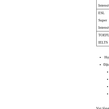
Intens
ESL
Super
Intens
TOEFL
IELTS
Học
Đặc
​​Vui lòn