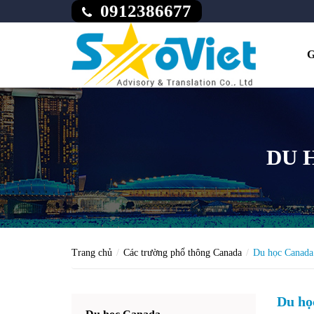
0912386677
G
DU 
Trang chủ
Các trường phổ thông Canada
Du học Canada
Du họ