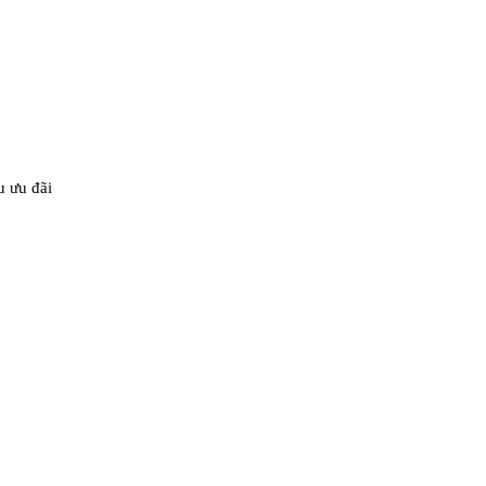
u ưu đãi