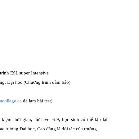
rình ESL super Intensive
ng, Đại học (Chương trình đảm bảo)
college.ca
để làm bài test)
kiệm thời gian, từ level 6-9, học sinh có thể lặp lại
ác trường Đại học, Cao đẳng là đối tác của trường.