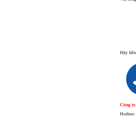
Hãy liê
Công ty
Hotline