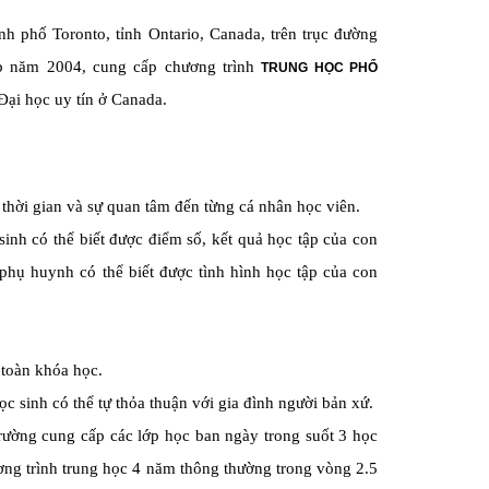
nh phố Toronto, tỉnh Ontario, Canada, trên trục đường
ập năm 2004, cung cấp chương trình
TRUNG HỌC PHỔ
Đại học uy tín ở Canada.
thời gian và sự quan tâm đến từng cá nhân học viên.
inh có thể biết được điểm số, kết quả học tập của con
phụ huynh có thể biết được tình hình học tập của con
toàn khóa học.
học sinh có thể tự thỏa thuận với gia đình người bản xứ.
ường cung cấp các lớp học ban ngày trong suốt 3 học
ương trình trung học 4 năm thông thường trong vòng 2.5