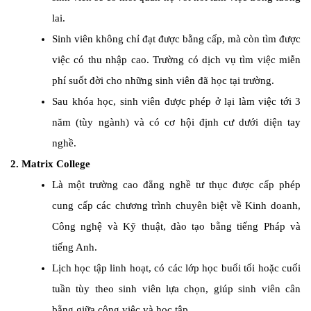
lai.
Sinh viên không chỉ đạt được bằng cấp, mà còn tìm được
việc có thu nhập cao. Trường có dịch vụ tìm việc miễn
phí suốt đời cho những sinh viên đã học tại trường.
Sau khóa học, sinh viên được phép ở lại làm việc tới 3
năm (tùy ngành) và có cơ hội định cư dưới diện tay
nghề.
2. Matrix College
Là một trường cao đẳng nghề tư thục được cấp phép
cung cấp các chương trình chuyên biệt về Kinh doanh,
Công nghệ và Kỹ thuật, đào tạo bằng tiếng Pháp và
tiếng Anh.
Lịch học tập linh hoạt, có các lớp học buổi tối hoặc cuối
tuần tùy theo sinh viên lựa chọn, giúp sinh viên cân
bằng giữa công việc và học tập.