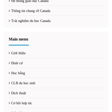
Hệ thống giáo dục Canada
Thông tin chung về Canada
Trải nghiệm du học Canada
Main menu
Giới thiệu
Định cư
Học bổng
CLB du học sinh
Dịch thuật
Cơ hội hợp tác