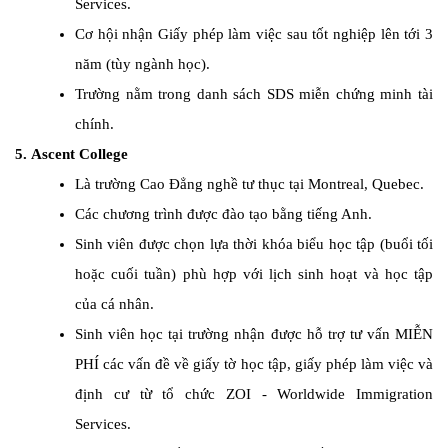
Services.
Cơ hội nhận Giấy phép làm việc sau tốt nghiệp lên tới 3
năm (tùy ngành học).
Trường nằm trong danh sách SDS miễn chứng minh tài
chính.
5.
Ascent College
Là trường Cao Đẳng nghề tư thục tại Montreal, Quebec.
Các chương trình được đào tạo bằng tiếng Anh.
Sinh viên được chọn lựa thời khóa biểu học tập (buổi tối
hoặc cuối tuần) phù hợp với lịch sinh hoạt và học tập
của cá nhân.
Sinh viên học tại trường nhận được hỗ trợ tư vấn MIỄN
PHÍ các vấn đề về giấy tờ học tập, giấy phép làm việc và
định cư từ tổ chức ZOI - Worldwide Immigration
Services.