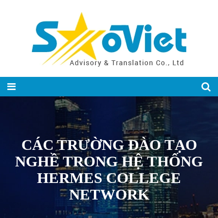
CÁC TRƯỜNG ĐÀO TẠO
NGHỀ TRONG HỆ THỐNG
HERMES COLLEGE
NETWORK