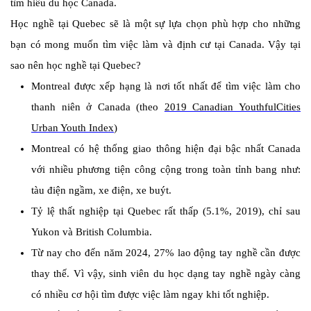
tìm hiểu du học Canada.
Học nghề tại Quebec sẽ là một sự lựa chọn phù hợp cho những
bạn có mong muốn tìm việc làm và định cư tại Canada. Vậy tại
sao nên học nghề tại Quebec?
Montreal được xếp hạng là nơi tốt nhất để tìm việc làm cho
thanh niên ở Canada (theo
2019 Canadian YouthfulCities
Urban Youth Index
)
Montreal có h
ệ thống giao thông hiện đại bậc nhất Canada
với nhiều phương tiện công cộng trong toàn tỉnh bang như:
tàu điện ngầm, xe điện, xe buýt.
Tỷ lệ thất nghiệp tại Quebec rất thấp (5.1%, 2019), chỉ sau
Yukon và British Columbia.
Từ nay cho đến năm 2024, 27% lao động tay nghề cần được
thay thế. Vì vậy, sinh viên du học dạng tay nghề ngày càng
có nhiều cơ hội tìm được việc làm ngay khi tốt nghiệp.