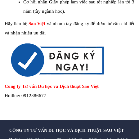
Cơ hội nhận Giấy phép làm việc sau tốt nghiệp lên tới 3
năm (tùy ngành học).
Hãy liên hệ
Sao Việt
và nhanh tay đăng ký để được tư vấn chi tiết
và nhận nhiều ưu đãi
Công ty Tư vấn Du học và Dịch thuật Sao Việt
Hotline: 0912386677
CÔNG TY TƯ VẤN DU HỌC VÀ DỊCH THUẬT SAO VIỆT