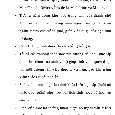
nhiều cơ sở trên khắp Quebec như Gaspé, Carleton-sur-
Mer, Grande-Rivière, Îles-de-la-Madeleine và Montreal.
Trường nằm trong khu vực trung tâm của thành phố
Montreal xinh đẹp.Trường nằm ngay trên ga tàu điện
ngầm Metro của thành phố, giúp việc đi lại của học sinh
dễ dàng.
Các chương trình được đào tạo bằng tiếng Anh.
Tất cả các chương trình học của trường đều có Thực tập
(theo lựa chọn của sinh viên) giúp sinh viên quen được
với môi trường làm việc thực tế và nâng cao khả năng
kiếm việc sau tốt nghiệp.
Sinh viên được chọn lựa thời khóa biểu học tập (buổi tối
hoặc cuối tuần) phù hợp với lịch sinh hoạt và học tập
của cá nhân.
Sinh viên học tại trường nhận được hỗ trợ tư vấn MIỄN