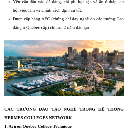
Yêu cầu đầu vào dễ dàng, chi phí học tập và ăn ở thấp, cơ
hội việc làm và chính sách định cư tốt.
Được cấp bằng AEC (chứng chỉ dạy nghề do các trường Cao
đẳng ở Quebec cấp) chỉ sau 2 năm đào tạo
CÁC TRƯỜNG ĐÀO TẠO NGHỀ TRONG HỆ THỐNG
HERMES COLLEGES NETWORK
1. Aviron Quebec College Technique