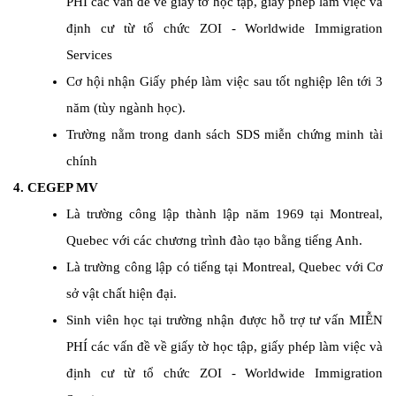
PHÍ các vấn đề về giấy tờ học tập, giấy phép làm việc và
định cư từ tổ chức ZOI - Worldwide Immigration
Services
Cơ hội nhận Giấy phép làm việc sau tốt nghiệp lên tới 3
năm (tùy ngành học).
Trường nằm trong danh sách SDS miễn chứng minh tài
chính
4.
CEGEP MV
Là trường công lập thành lập năm 1969 tại Montreal,
Quebec với các chương trình đào tạo bằng tiếng Anh.
Là trường công lập có tiếng tại Montreal, Quebec với Cơ
sở vật chất hiện đại.
Sinh viên học tại trường nhận được hỗ trợ tư vấn MIỄN
PHÍ các vấn đề về giấy tờ học tập, giấy phép làm việc và
định cư từ tổ chức ZOI - Worldwide Immigration