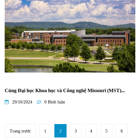
Cùng Đại học Khoa học và Công nghệ Missouri (MST)...
29/10/2024
0 Bình luận
Trang trước
1
2
3
4
5
6