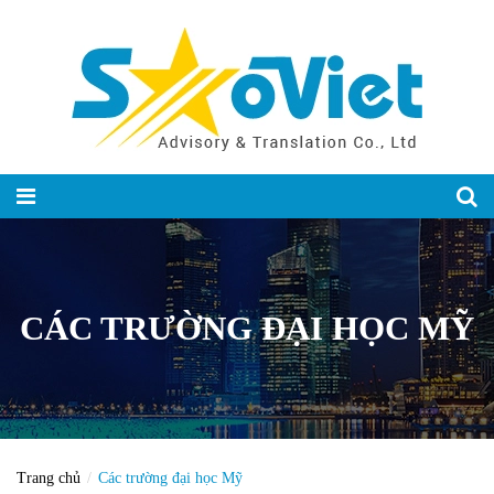
CÁC TRƯỜNG ĐẠI HỌC MỸ
Trang chủ
Các trường đại học Mỹ