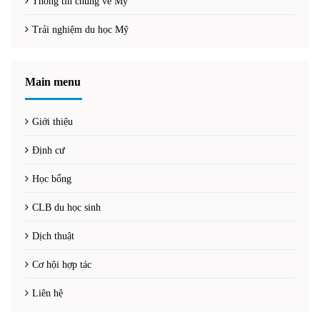
Thông tin chung về Mỹ
Trải nghiệm du học Mỹ
Main menu
Giới thiệu
Định cư
Học bổng
CLB du học sinh
Dịch thuật
Cơ hội hợp tác
Liên hệ