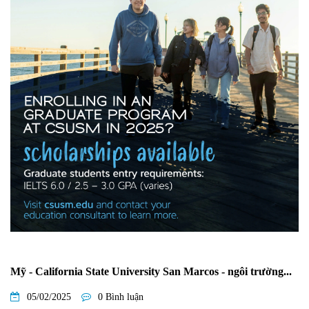
Mỹ - California State University San Marcos - ngôi trường...
05/02/2025
0 Bình luận