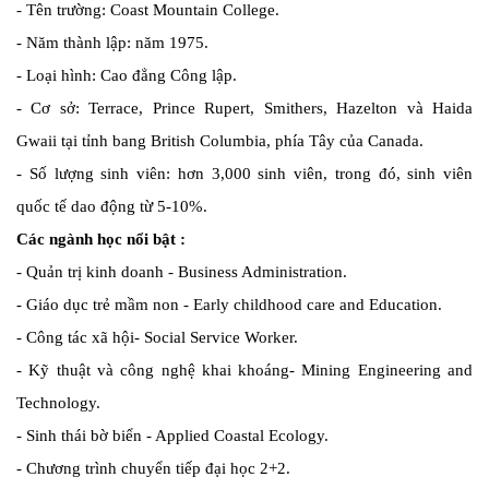
- Tên trường: Coast Mountain College.
- Năm thành lập: năm 1975.
- Loại hình: Cao đẳng Công lập.
- Cơ sở: Terrace, Prince Rupert, Smithers, Hazelton và Haida
Gwaii tại tỉnh bang British Columbia, phía Tây của Canada.
- Số lượng sinh viên: hơn 3,000 sinh viên, trong đó, sinh viên
quốc tế dao động từ 5-10%.
Các ngành học nổi bật :
- Quản trị kinh doanh - Business Administration.
- Giáo dục trẻ mầm non - Early childhood care and Education.
- Công tác xã hội- Social Service Worker.
- Kỹ thuật và công nghệ khai khoáng- Mining Engineering and
Technology.
- Sinh thái bờ biển - Applied Coastal Ecology.
- Chương trình chuyển tiếp đại học 2+2.