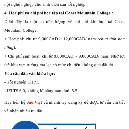
hội nghệ nghiệp cho sinh viên sau tốt nghiệp.
4. Học phí và chi phí học tập tại Coast Mountain College :
Dưới đây là một số ước lượng về chi phí khi học tại Coast
Mountain College:
+ Học phí: chỉ từ 9,000CAD ~ 12,000CAD/ năm
(chưa tính học
bổng).
+ Chi phí sinh hoạt: chỉ từ 8,000CAD ~ 9,000CAD/ năm. Nhờ lợi
thế khu vực trường tọa lạc có mức chi tiêu không quá đắt đỏ.
Yêu cầu đầu vào khóa học:
- Tốt nghiệp THPT.
- IELTS 6.0, không kĩ năng nào dưới 5.5.
Hãy liên hệ
Sao Việt
và nhanh tay đăng ký để được tư vấn chi tiết
và nhận nhiều ưu đãi