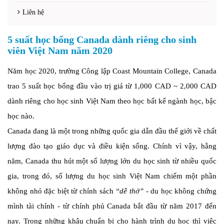
Liên hệ
5 suất học bổng Canada dành riêng cho sinh
viên Việt Nam năm 2020
Năm học 2020, trường Công lập Coast Mountain College, Canada
trao 5 suất học bổng đầu vào trị giá từ 1,000 CAD ~ 2,000 CAD
dành riêng cho học sinh Việt Nam theo học bất kể ngành học, bậc
học nào.
Canada đang là một trong những quốc gia dẫn đầu thế giới về chất
lượng đào tạo giáo dục và điều kiện sống. Chính vì vậy, hằng
năm, Canada thu hút một số lượng lớn du học sinh từ nhiều quốc
gia, trong đó, số lượng du học sinh Việt Nam chiếm một phần
không nhỏ đặc biệt từ chính sách
“dễ thở”
- du học không chứng
mình tài chính - từ chính phủ Canada bắt đầu từ năm 2017 đến
nay. Trong những khâu chuẩn bị cho hành trình du học thì việc