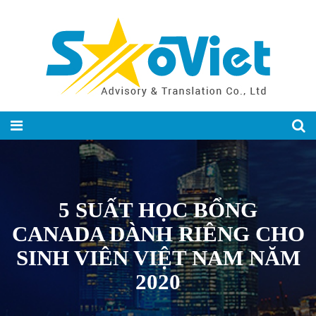
5 SUẤT HỌC BỔNG
CANADA DÀNH RIÊNG CHO
SINH VIÊN VIỆT NAM NĂM
2020