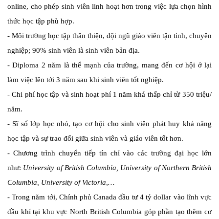
online, cho phép sinh viên linh hoạt hơn trong việc lựa chọn hình
thức học tập phù hợp.
- Môi trường học tập thân thiện, đội ngũ giáo viên tận tình, chuyên
nghiệp; 90% sinh viên là sinh viên bản địa.
- Diploma 2 năm là thế mạnh của trường, mang đến cơ hội ở lại
làm việc lên tới 3 năm sau khi sinh viên tốt nghiệp.
- Chi phí học tập và sinh hoạt phí 1 năm khá thấp chỉ từ 350 triệu/
năm.
- Sĩ số lớp học nhỏ, tạo cơ hội cho sinh viên phát huy khả năng
học tập và sự trao đổi giữa sinh viên và giáo viên tốt hơn.
- Chương trình chuyển tiếp tín chỉ vào các trường đại học lớn
như:
University of British Columbia, University of Northern British
Columbia, University of Victoria,…
- Trong năm tới, Chính phủ Canada đầu tư 4 tỷ dollar vào lĩnh vực
dầu khí tại khu vực North British Columbia góp phần tạo thêm cơ