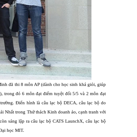
Minh đã thi 8 môn AP (dành cho học sinh khá giỏi, giúp
c), trong đó 6 môn đạt điểm tuyệt đối 5/5 và 2 môn đạt
 trường. Điển hình là câu lạc bộ DECA, câu lạc bộ do
ải Nhất trong Thử thách Kinh doanh ảo, cạnh tranh với
 còn sáng lập ra câu lạc bộ CATS LaunchX, câu lạc bộ
 Đại học MIT.