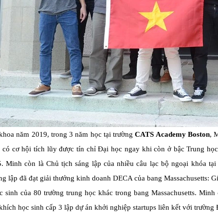
khoa năm 2019, trong 3 năm học tại trường
CATS Academy Boston
, 
 có cơ hội tích lũy được tín chỉ Đại học ngay khi còn ở bậc Trung họ
. Minh còn là Chủ tịch sáng lập của nhiều câu lạc bộ ngoại khóa tại
g lập đã đạt giải thưởng kinh doanh DECA của bang Massachusetts: Gi
c sinh của 80 trường trung học khác trong bang Massachusetts. Minh
hích học sinh cấp 3 lập dự án khởi nghiệp startups liên kết với trường