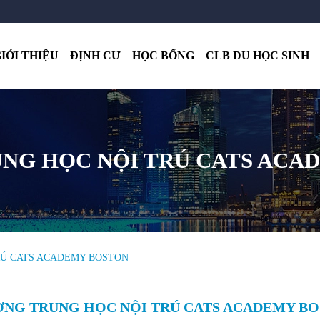
IỚI THIỆU
ĐỊNH CƯ
HỌC BỔNG
CLB DU HỌC SINH
NG HỌC NỘI TRÚ CATS ACA
RÚ CATS ACADEMY BOSTON
NG TRUNG HỌC NỘI TRÚ CATS ACADEMY B