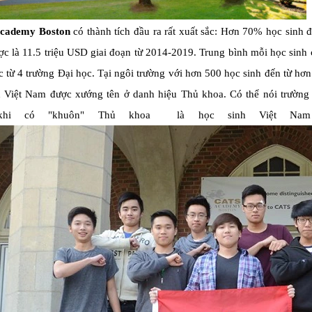
cademy Boston
có thành tích đầu ra rất xuất sắc: Hơn 70% học sinh đ
c là 11.5 triệu USD giai đoạn từ 2014-2019. Trung bình mỗi học sinh
 từ 4 trường Đại học. Tại ngôi trường với hơn 500 học sinh đến từ hơn 30
h Việt Nam được xướng tên ở danh hiệu Thủ khoa. Có thể nói trường
hi có "khuôn" Thủ khoa là học sinh Việt Nam 