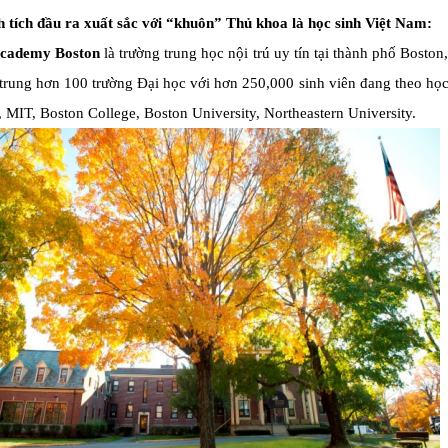
h tích đầu ra xuất sắc với “khuôn” Thủ khoa là học sinh Việt Nam:
cademy Boston
là trường trung học nội trú uy tín tại thành phố Bosto
trung hơn 100 trường Đại học với hơn 250,000 sinh viên đang theo học
 MIT, Boston College, Boston University, Northeastern University.