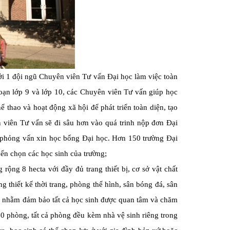
i 1 đội ngũ Chuyên viên Tư vấn Đại học làm việc toàn
đoạn lớp 9 và lớp 10, các Chuyên viên Tư vấn giúp học
 thao và hoạt động xã hội để phát triển toàn diện, tạo
 viên Tư vấn sẽ đi sâu hơn vào quá trinh nộp đơn Đại
n phỏng vấn xin học bổng Đại học. Hơn 150 trường Đại
n chọn các học sinh của trường;
rộng 8 hecta với đầy đủ trang thiết bị, cơ sở vật chất
 thiết kế thời trang, phòng thể hình, sân bóng đá, sân
 7:1 nhằm đảm bảo tất cả học sinh được quan tâm và chăm
0 phòng, tất cả phòng đều kèm nhà vệ sinh riêng trong