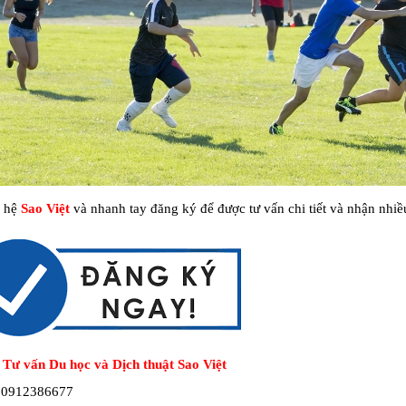
n hệ
Sao Việt
và nhanh tay đăng ký để được tư vấn chi tiết và nhận nhiề
 Tư vấn Du học và Dịch thuật Sao Việt
: 0912386677