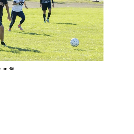
u ưu đãi