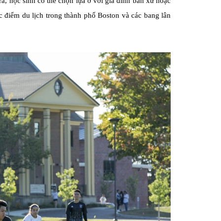
 học sinh có thể chọn lựa ở với gia đình bản xứ hoặc
ác điểm du lịch trong thành phố Boston và các bang lân