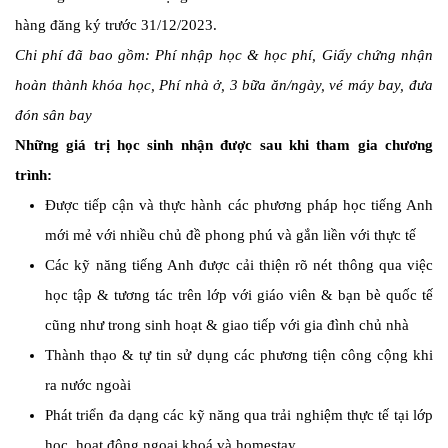
hàng đăng ký trước 31/12/2023.
Chi phí đã bao gồm: Phí nhập học & học phí, Giấy chứng nhận
hoàn thành khóa học, Phí nhà ở, 3 bữa ăn/ngày, vé máy bay, đưa
đón sân bay
Những giá trị học sinh nhận được sau khi tham gia chương
trình:
Được tiếp cận và thực hành các phương pháp học tiếng Anh
mới mẻ với nhiều chủ đề phong phú và gắn liền với thực tế
Các kỹ năng tiếng Anh được cải thiện rõ nét thông qua việc
học tập & tương tác trên lớp với giáo viên & bạn bè quốc tế
cũng như trong sinh hoạt & giao tiếp với gia đình chủ nhà
Thành thạo & tự tin sử dụng các phương tiện công cộng khi
ra nước ngoài
Phát triển đa dạng các kỹ năng qua trải nghiệm thực tế tại lớp
học, hoạt động ngoại khoá và homestay