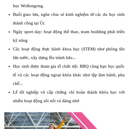
học Wollongong.
Buổi giao lưu, nghe chia sẻ kinh nghiệm từ các du học sinh
thành công tại Úc
Ngày sport day: hoạt động thể thao, team building phát triển
kỹ năng
Các hoạt động thực hành khoa học (STEM) như phóng tên
lửa nước, xây dựng lều tránh bão...
Học sinh được tham gia tổ chức tiệc BBQ cùng bạn học quốc
tế và các hoạt động ngoại khóa khác như tập làm bánh, pha
chế...
Lễ tốt nghiệp và cấp chứng chỉ hoàn thành khóa học với
nhiều hoạt động sôi nổi và đáng nhớ