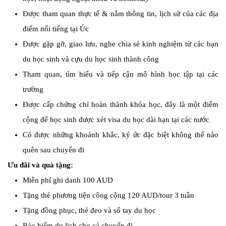
Được tham quan thực tế & nắm thông tin, lịch sử của các địa
điểm nổi tiếng tại Úc
Được gặp gỡ, giao lưu, nghe chia sẻ kinh nghiệm từ các bạn
du học sinh và cựu du học sinh thành công
Tham quan, tìm hiểu và tiếp cận mô hình học tập tại các
trường
Được cấp chứng chỉ hoàn thành khóa học, đây là một điểm
cộng để học sinh được xét visa du học dài hạn tại các nước
Có được những khoảnh khắc, ký ức đặc biệt không thể nào
quên sau chuyến đi
Ưu đãi và quà tặng:
Miễn phí ghi danh 100 AUD
Tặng thẻ phương tiện công cộng 120 AUD/tour 3 tuần
Tặng đồng phục, thẻ đeo và sổ tay du học
Bảo hiểm du lịch cho cả chuyến đi