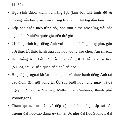
11h30)
Học sinh được kiểm tra năng lực (làm bài test trình độ &
phỏng vấn bởi giáo viên) trong buổi định hướng đầu tiên.
Lớp học phân theo trình độ, học sinh được học cùng với các
bạn đến từ nhiều quốc gia trên thế giới.
Chương trình học tiếng Anh với nhiều chủ đề phong phú, gắn
với thực tế, thực hành qua các hoạt động Trò chơi, Âm nhạc...
Học tiếng Anh kết hợp các hoạt động thực hành khoa học
(STEM) thú vị liên quan đến chủ đề học
Hoạt động ngoại khóa: tham quan và thực hành tiếng Anh tại
các điểm đến nổi tiếng tại Úc sau buổi học hàng ngày và cả
ngày thứ bảy tại Sydney, Melbourne, Canberra, thành phố
Wollongong
Tham quan, tìm hiểu và tiếp cận mô hình học tập tại các
trường đại học/cao đẳng uy tín tại Úc như đại học Sydney, đại