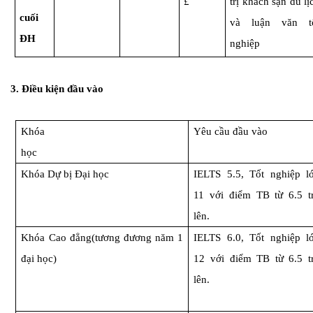
£
trị khách sạn du lị
cuối
và luận văn t
ĐH
nghiệp
3. Điều kiện đầu vào
Khóa
Yêu cầu đầu vào
học
Khóa Dự bị Đại học
IELTS 5.5, Tốt nghiệp l
11 với điểm TB từ 6.5 t
lên.
Khóa Cao đẳng
(tương đương năm 1
IELTS 6.0, Tốt nghiệp l
đại học)
12 với điểm TB từ 6.5 t
lên.