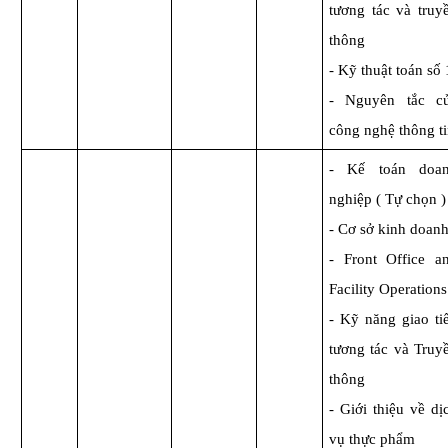
tương tác và truy
thông
- Kỹ thuật toán số 
- Nguyên tắc c
công nghệ thông t
- Kế toán doa
nghiệp ( Tự chọn )
- Cơ sở kinh doan
- Front Office a
Facility Operations
- Kỹ năng giao ti
tương tác và Truy
thông
- Giới thiệu về dị
vụ thực phẩm