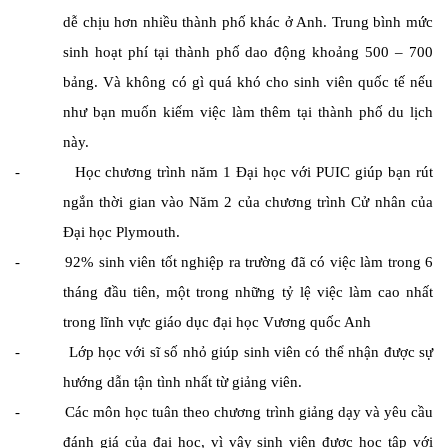
dễ chịu hơn nhiều thành phố khác ở Anh. Trung bình mức
sinh hoạt phí tại thành phố dao động khoảng 500 – 700
bảng. Và không có gì quá khó cho sinh viên quốc tế nếu
như bạn muốn kiếm việc làm thêm tại thành phố du lịch
này.
- Học chương trình năm 1 Đại học với PUIC giúp bạn rút
ngắn thời gian vào Năm 2 của chương trình Cử nhân của
Đại học Plymouth.
- 92% sinh viên tốt nghiệp ra trường đã có việc làm trong 6
tháng đầu tiên, một trong những tỷ lệ việc làm cao nhất
trong lĩnh vực giáo dục đại học Vương quốc Anh
- Lớp học với sĩ số nhỏ giúp sinh viên có thể nhận được sự
hướng dẫn tận tình nhất từ giảng viên.
- Các môn học tuân theo chương trình giảng dạy và yêu cầu
đánh giá của đại học, vì vậy sinh viên được học tập với