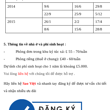
2014
9/6
16/6
29/8
22/9
25/9
5/12
2015
26/1
2/2
17/4
8/6
15/6
28/8
5. Thông tin về nhà ở và phí sinh hoạt :
-
Phòng đơn trong khu ký túc xá: £ 55 - 70/tuần
- Phòng riêng (thuê ở chung): £40 - 60/tuần
Dự tính chi phí sinh hoạt cho 1 năm là khoảng £5.000
.
Vui lòng
liên hệ
với chúng tôi để được hỗ trợ .
Hãy liên hệ
Sao Việt
và nhanh tay đăng ký để được tư vấn chi tiết
và nhận nhiều ưu đãi