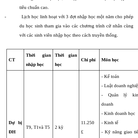
tiêu chuẩn cao.
- Lịch học linh hoạt với 3 đợt nhập học một năm cho phép
du học sinh tham gia vào các chương trình cử nhân cùng
với các sinh viên nhập học theo cách truyền thống.
Thời gian
Thời gian
CT
Chi phí
Môn học
nhập học
học
- Kế toán
- Luật doanh nghi
- Quản lý ki
doanh
- Kinh doanh học
Dự bị
11.250
- Kinh tế
T9, T1và T5
2 kỳ
ĐH
£
- Kỹ năng giao ti