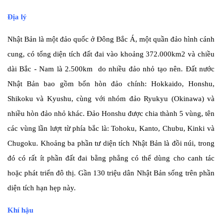
Địa lý
Nhật Bản là một đảo quốc ở Đông Bắc Á, một quần đảo hình cánh
cung, có tổng diện tích đất đai vào khoảng 372.000km2 và chiều
dài Bắc - Nam là 2.500km do nhiều đảo nhỏ tạo nên. Đất nước
Nhật Bản bao gồm bốn hòn đảo chính: Hokkaido, Honshu,
Shikoku và Kyushu, cùng với nhóm đảo Ryukyu (Okinawa) và
nhiều hòn đảo nhỏ khác. Đảo Honshu được chia thành 5 vùng, tên
các vùng lần lượt từ phía bắc là: Tohoku, Kanto, Chubu, Kinki và
Chugoku. Khoảng ba phần tư diện tích Nhật Bản là đồi núi, trong
đó có rất ít phần đất đai bằng phẳng có thể dùng cho canh tác
hoặc phát triển đô thị. Gần 130 triệu dân Nhật Bản sống trên phần
diện tích hạn hẹp này.
Khí hậu