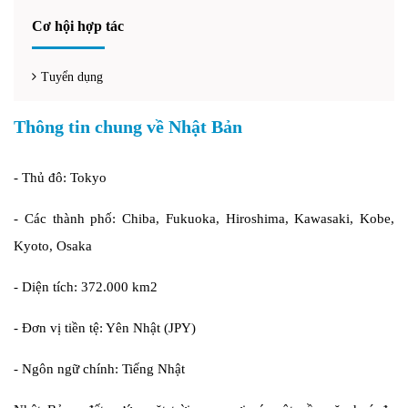
Cơ hội hợp tác
Tuyển dụng
Thông tin chung về Nhật Bản
- Thủ đô: Tokyo
- Các thành phố: Chiba, Fukuoka, Hiroshima, Kawasaki, Kobe,
Kyoto, Osaka
- Diện tích: 372.000 km2
- Đơn vị tiền tệ: Yên Nhật (JPY)
- Ngôn ngữ chính: Tiếng Nhật