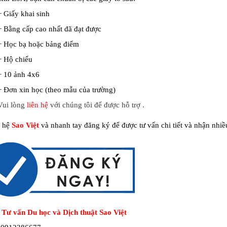
+ Giấy khai sinh
+ Bằng cấp cao nhất đã đạt được
+ Học bạ hoặc bảng điểm
+ Hộ chiếu
+ 10 ảnh 4x6
+ Đơn xin học (theo mẫu của trường)
Vui lòng
liên hệ
với chúng tôi để được hỗ trợ .
n hệ
Sao Việt
và nhanh tay đăng ký để được tư vấn chi tiết và nhận nhiề
 Tư vấn Du học và Dịch thuật Sao Việt