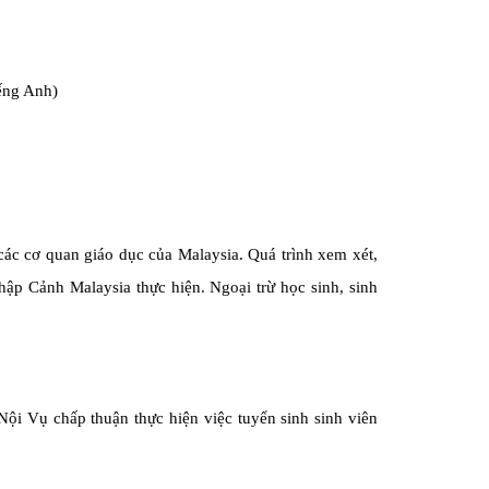
ếng Anh)
các cơ quan giáo dục của Malaysia. Quá trình xem xét,
hập Cảnh Malaysia thực hiện. Ngoại trừ học sinh, sinh
 Nội Vụ chấp thuận thực hiện việc tuyển sinh sinh viên