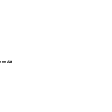
u ưu đãi