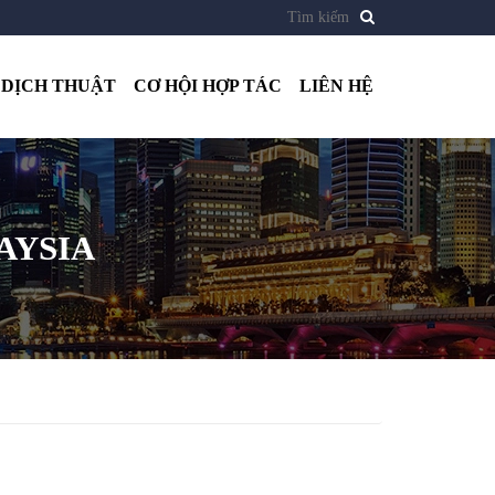
DỊCH THUẬT
CƠ HỘI HỢP TÁC
LIÊN HỆ
AYSIA