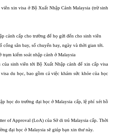
 viên xin visa ở Bộ Xuất Nhập Cảnh Malaysia (trừ sinh
ập cảnh cấp cho trường để họ gửi đến cho sinh viên
ố cổng sân bay, số chuyến bay, ngày và thời gian tới.
 ở trạm kiểm soát nhập cảnh ở Malaysia
ếu của sinh viên tới Bộ Xuất Nhập cảnh để xin cấp visa
n visa du học, bao gồm cả v
iệc khám sức khỏe của học
p học do trường đại học ở Malaysia cấp, lệ phí xét hồ
ter of Approval (LoA) của Sở di trú Malaysia cấp. Thời
ờng đại học ở Malaysia sẽ giúp bạn xin thư này.