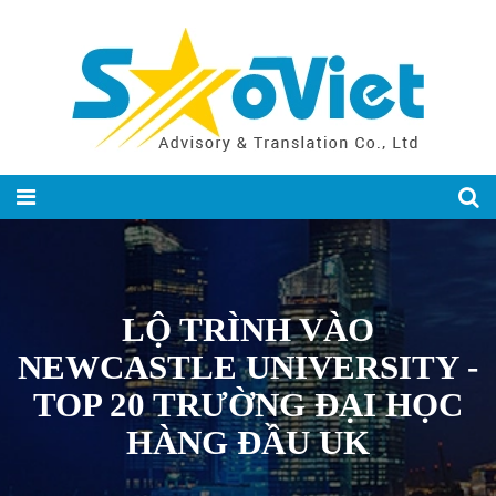
LỘ TRÌNH VÀO
NEWCASTLE UNIVERSITY -
TOP 20 TRƯỜNG ĐẠI HỌC
HÀNG ĐẦU UK