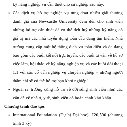
kỹ năng nghiệp vụ cần thiết cho sự nghiệp sau này.
Các dịch vụ hỗ trợ nghiệp vụ từng đoạt nhiều giải thưởng
danh giá của Newcastle University đem đến cho sinh viên
những hỗ trợ cần thiết để có thể tích luỹ những kỹ năng có
giá trị mà các nhà tuyển dụng toàn cầu đang tìm kiếm. Nhà
trường cung cấp một hệ thống dịch vụ toàn diện và đa dạng
bao gồm các buổi kết nối trực tuyến, các buổi tư vấn về hồ sơ
việc làm, hội thảo về kỹ năng nghiệp vụ và các buổi đối thoại
1:1 với các cố vấn nghiệp vụ chuyên nghiệp – những người
thậm chí sẽ có thể hỗ trợ bạn khởi nghiệp!
Ngoài ra, trường cũng hỗ trợ về đời sống sinh viên như: các
vấn đề về nhà ở, y tế, sinh viên có hoàn cảnh khó khăn .....
Chương trình đào tạo:
International Foundation (Dự bị Đại học): £20,590 (chương
trình 3 kỳ)