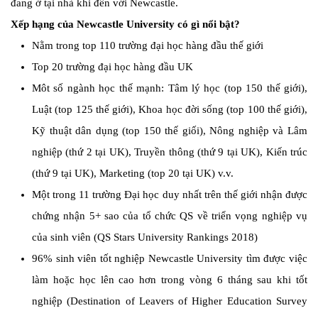
đang ở tại nhà khi đến với Newcastle.
Xếp hạng của Newcastle University có gì nổi bật?
Nằm trong top 110 trường đại học hàng đầu thế giới
Top 20 trường đại học hàng đầu UK
Môt số ngành học thế mạnh: Tâm lý học (top 150 thế giới),
Luật (top 125 thế giới), Khoa học đời sống (top 100 thế giới),
Kỹ thuật dân dụng (top 150 thế giối), Nông nghiệp và Lâm
nghiệp (thứ 2 tại UK), Truyền thông (thứ 9 tại UK), Kiến trúc
(thứ 9 tại UK), Marketing (top 20 tại UK) v.v.
Một trong 11 trường Đại học duy nhất trên thế giới nhận được
chứng nhận 5+ sao của tổ chức QS về triển vọng nghiệp vụ
của sinh viên (QS Stars University Rankings 2018)
96% sinh viên tốt nghiệp Newcastle University tìm được việc
làm hoặc học lên cao hơn trong vòng 6 tháng sau khi tốt
nghiệp (Destination of Leavers of Higher Education Survey