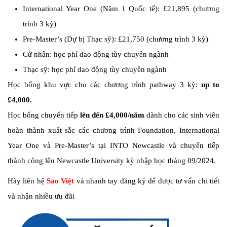
International Year One (Năm 1 Quốc tế): £21,895 (chương
trình 3 kỳ)
Pre-Master’s (Dự bị Thạc sỹ): £21,750 (chương trình 3 kỳ)
Cử nhân: học phí dao động tùy chuyên ngành
Thạc sỹ: học phí dao động tùy chuyên ngành
Học bổng khu vực cho các chương trình pathway 3 kỳ:
up to
£4,000.
Học bổng chuyển tiếp
lên đến £4,000/năm
dành cho các sinh viên
hoàn thành xuất sắc các chương trình Foundation, International
Year One và Pre-Master’s tại INTO Newcastle và chuyển tiếp
thành công lên Newcastle University kỳ nhập học tháng 09/2024.
Hãy liên hệ
Sao Việt
và nhanh tay đăng ký để được tư vấn chi tiết
và nhận nhiều ưu đãi