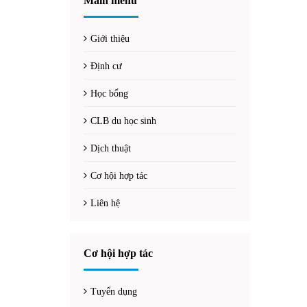
Main menu
Giới thiệu
Định cư
Học bổng
CLB du học sinh
Dịch thuật
Cơ hội hợp tác
Liên hệ
Cơ hội hợp tác
Tuyển dụng