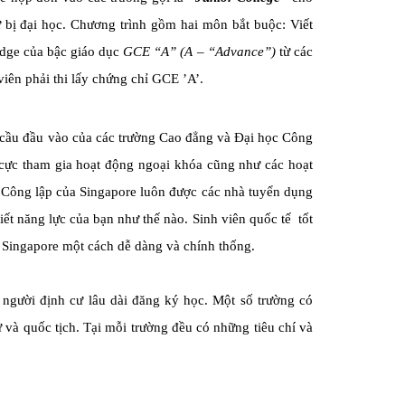
bị đại học. Chương trình gồm hai môn bắt buộc: Viết
idge của bậc giáo dục
GCE “A” (A – “Advance”)
từ các
iên phải thi lấy chứng chỉ GCE ’A’.
u cầu đầu vào của các trường Cao đẳng và Đại học Công
ch cực tham gia hoạt động ngoại khóa cũng như các hoạt
c Công lập của Singapore luôn được các nhà tuyển dụng
ết năng lực của bạn như thế nào. Sinh viên quốc tế tốt
i Singapore một cách dễ dàng và chính thống.
 người định cư lâu dài đăng ký học. Một số trường có
và quốc tịch. Tại mỗi trường đều có những tiêu chí và