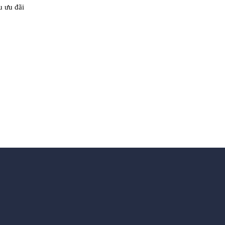
u ưu đãi