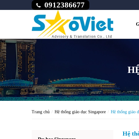
0912386677
G
H
Trang chủ
Hệ thống giáo dục Singapore
Hệ thống giáo 
Hệ th