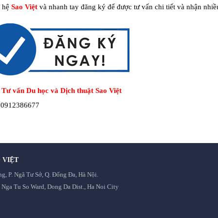
n hệ
Sao Việt
và nhanh tay đăng ký để được tư vấn chi tiết và nhận nhiề
 Tư vấn Du học và Dịch thuật Sao Việt
: 0912386677
 VIỆT
, P. Ngã Tư Sở, Q. Đống Đa, Hà Nội.
, Nga Tu So Ward, Dong Da Dist., Ha Noi City