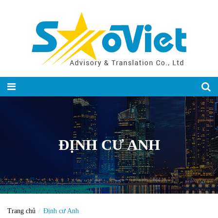
ĐỊNH CƯ ANH
Trang chủ
Định cư Anh