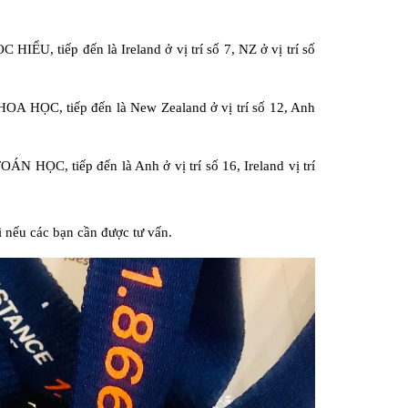
 HIỂU, tiếp đến là Ireland ở vị trí số 7, NZ ở vị trí số
 KHOA HỌC, tiếp đến là New Zealand ở vị trí số 12, Anh
OÁN HỌC, tiếp đến là Anh ở vị trí số 16, Ireland vị trí
 nếu các bạn cần được tư vấn.