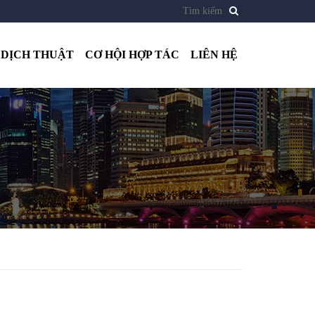
DỊCH THUẬT
CƠ HỘI HỢP TÁC
LIÊN HỆ