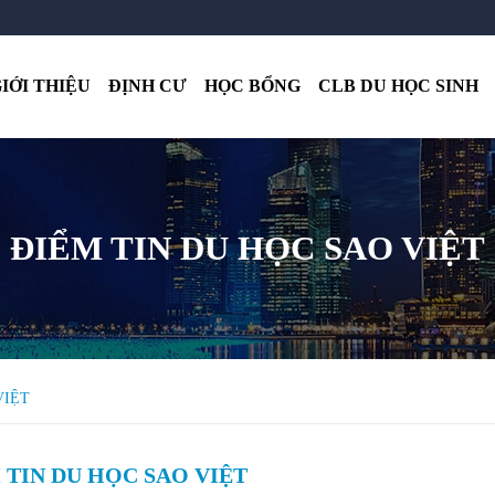
IỚI THIỆU
ĐỊNH CƯ
HỌC BỔNG
CLB DU HỌC SINH
ĐIỂM TIN DU HỌC SAO VIỆT
VIỆT
 TIN DU HỌC SAO VIỆT