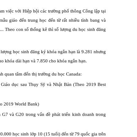
 việc với Hiệp hội các trường phổ thông Công lập tại
 mẫu giáo đến trung học đến từ rất nhiều tỉnh bang và
.. Theo con số thống kê thì số lượng du học sinh đăng
 lượng học sinh đăng ký khóa ngắn hạn là 9.281 nhưng
ho khóa dài hạn và 7.850 cho khóa ngắn hạn.
nh quan tâm đến thị trường du học Canada:
 về Giáo dục sau Thụy Sỹ và Nhật Bản (Theo 2019 Best
heo 2019 World Bank)
m G7 và G20 trong vấn đề phát triển kinh doanh trong
.000 học sinh lớp 10 (15 tuổi) đến từ 79 quốc gia trên