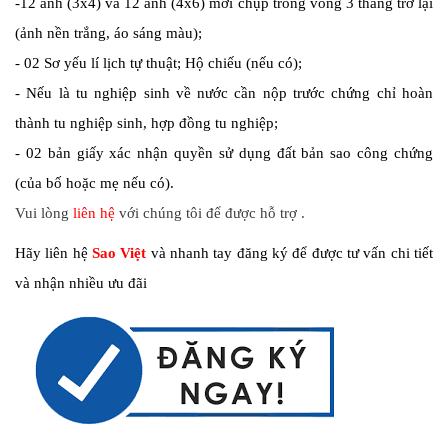
-12 ảnh (3x4) và 12 ảnh (4x6) mới chụp trong vòng 3 tháng trở lại
(ảnh nền trắng, áo sáng màu);
- 02 Sơ yếu lí lịch tự thuật; Hộ chiếu (nếu có);
- Nếu là tu nghiệp sinh về nước cần nộp trước chứng chỉ hoàn
thành tu nghiệp sinh, hợp đồng tu nghiệp;
- 02 bản giấy xác nhận quyền sử dụng đất bản sao công chứng
(của bố hoặc mẹ nếu có).
Vui lòng
liên hệ
với chúng tôi để được hỗ trợ .
Hãy liên hệ
Sao Việt
và nhanh tay đăng ký để được tư vấn chi tiết
và nhận nhiều ưu đãi