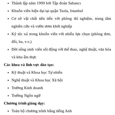
Thành lập năm 1999 bởi Tập đoàn Sabancı
Khuôn viên hiện đại tại quận Tuzla, Istanbul
Cơ sở vật chất tiên tiến với phòng thí nghiệm, trung tâm
nghiên cứu và vườn ươm khởi nghiệp
Ký túc xá trong khuôn viên với nhiều lựa chọn (phòng đơn,
đôi, ba, v.v.)
Đời sống sinh viên sôi động với thể thao, nghệ thuật, văn hóa
và khu ẩm thực
Các khoa và lĩnh vực đào tạo:
Kỹ thuật và Khoa học Tự nhiên
Nghệ thuật và Khoa học Xã hội
Trường Kinh doanh
Trường Ngôn ngữ
Chương trình giảng dạy:
Toàn bộ chương trình bằng tiếng Anh