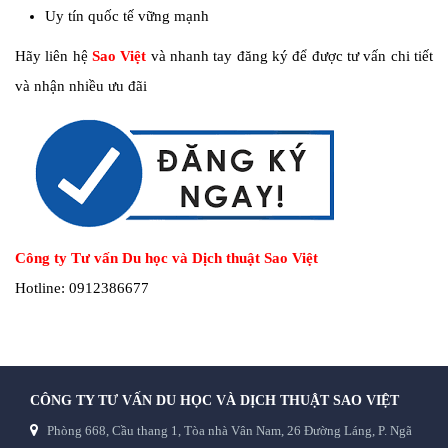
Uy tín quốc tế vững mạnh
Hãy liên hệ
Sao Việt
và nhanh tay đăng ký để được tư vấn chi tiết
và nhận nhiều ưu đãi
Công ty Tư vấn Du học và Dịch thuật Sao Việt
Hotline: 0912386677
CÔNG TY TƯ VẤN DU HỌC VÀ DỊCH THUẬT SAO VIỆT
Phòng 668, Cầu thang 1, Tòa nhà Vân Nam, 26 Đường Láng, P. Ngã