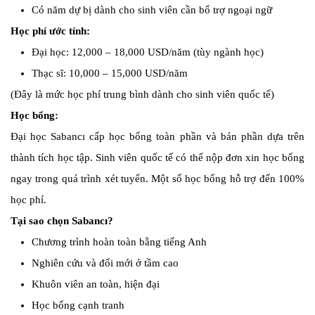
Có năm dự bị dành cho sinh viên cần bổ trợ ngoại ngữ
Học phí ước tính:
Đại học: 12,000 – 18,000 USD/năm (tùy ngành học)
Thạc sĩ: 10,000 – 15,000 USD/năm
(Đây là mức học phí trung bình dành cho sinh viên quốc tế)
Học bổng:
Đại học Sabancı cấp học bổng toàn phần và bán phần dựa trên
thành tích học tập. Sinh viên quốc tế có thể nộp đơn xin học bổng
ngay trong quá trình xét tuyển. Một số học bổng hỗ trợ đến 100%
học phí.
Tại sao chọn Sabancı?
Chương trình hoàn toàn bằng tiếng Anh
Nghiên cứu và đổi mới ở tầm cao
Khuôn viên an toàn, hiện đại
Học bổng cạnh tranh