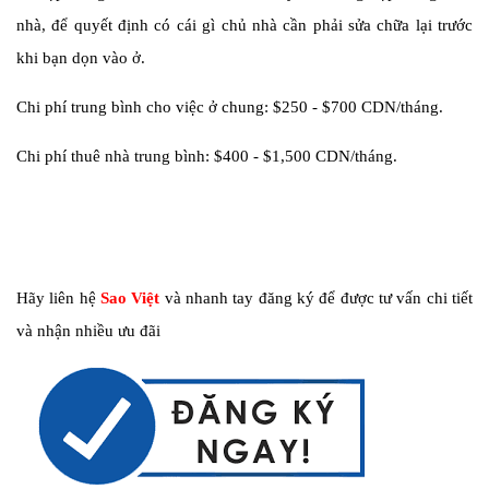
nhà, để quyết định có cái gì chủ nhà cần phải sửa chữa lại trước
khi bạn dọn vào ở.
Chi phí trung bình cho việc ở chung: $250 - $700 CDN/tháng.
Chi phí thuê nhà trung bình: $400 - $1,500 CDN/tháng.
Hãy liên hệ
Sao Việt
và nhanh tay đăng ký để được tư vấn chi tiết
và nhận nhiều ưu đãi