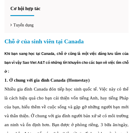
Cơ hội hợp tác
Tuyển dụng
Chỗ ở của sinh viên tại Canada
Khi bạn sang học tại Canada, chỗ ở cũng là một việc đáng lưu tâm của
bạn vì vậy Sao Viet A&T có những lời khuyên cho các bạn về việc tìm chỗ
ở :
1. Ở chung với gia đình Canada (Homestay)
Nhiều gia đình Canada đón tiếp học sinh quốc tế. Việc này có thể
là cách hiệu quả cho bạn cải thiện vốn tiếng Anh, hay tiếng Pháp
của bạn, hiểu thêm về cuộc sống và gặp gỡ những người bạn mới
và thân thiện. Ở chung với gia đình người bản xứ sẽ có môi trường
an ninh và ổn định hơn. Bạn được ở phòng riêng, 3 bữa ăn/ngày,