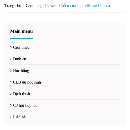
Trang chủ
Cẩm nang chia sẻ
Chỗ ở của sinh viên tại Canada
Main menu
Giới thiệu
Định cư
Học bổng
CLB du học sinh
Dịch thuật
Cơ hội hợp tác
Liên hệ