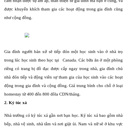
cảm nhận được sự ấm áp, thân thiện từ gia đình mà bạn ở cùng, và
được khuyến khích tham gia các hoạt động trong gia đình cũng
như cộng đồng.
Gia đình người bản xứ sẽ tiếp đón một học sinh vào ở nhà trọ
trong lúc học sinh theo học tại Canada. Các bữa ăn ở một phòng
riêng có trang bị đồ đạc được cấp ngay trong nhà, gia đình chủ
nhà đón tiếp và động viên sự tham gia của học sinh vào các hoạt
động trong gia đình và cộng đồng. Giá trung bình cho chỗ ở loại
homestay từ 400 đến 800 đôla CDN/tháng.
2.
Ký túc xá
Nhà trường có ký túc xá gần nơi bạn học. Ký túc xá bao gồm nhà
bếp, nhà vệ sinh, nhà tắm và nơi giặt ủi. Nam và nữ sẽ ở khu vực