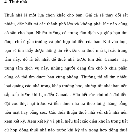
4. Thuê nhà
Thuê nhà là một lựa chọn khác cho bạn. Giá cả sẽ thay đổi rất
nhiều, đặc biệt tại các thành phố lớn và không phải lúc nào cũng
có sẵn cho bạn. Nhiều trường có trung tâm dịch vụ giúp bạn tìm
được chổ ở gần trường và phù hợp túi tiền của bạn. Khi vào học,
bạn sẽ tìm thấy được thông tin về việc cho thuê nhà tại các trung
tâm này, đó là tốt nhất để thuê nhà trước khi đến
Canada
. Tại
trung tâm dịch vụ này, những người đang tìm chỗ ở chia phần
cũng có thể tìm được bạn cùng phòng. Thường thì sẽ tìm nhiều
loại quảng cáo nhà trong khắp trường học, nhưng tốt nhất bạn nên
sắp xếp trước khi bạn đến Canada. Hầu hết các chủ nhà đòi tiền
đặt cọc thiệt hại trước và tiền thuê nhà trả theo từng tháng bằng
tiền mặt hay bằng sec. Các thỏa thuận thuê nhà với chủ nhà nên
xem xét kỹ. Xem xét kỹ và phải hiểu biết các điều khoản trong bất
cứ hợp đồng thuê nhà nào trước khi ký tên trong hợp đồng thuê