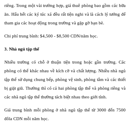
riêng. Trong một vài trường hợp, giá thuê phòng bao gồm các bữa
ăn. Hẩu hết các ký túc xá đều rất tiện nghi và là cách lý tưởng để
tham gia các hoạt động trong trường và gặp gỡ bạn bè.
Chi phí trung bình: $4,500 - $8,500 CDN/năm học.
3. Nhà ngủ tập thể
Nhiều trường có chỗ ở thuận tiện trong hoặc gần trường. Các
phòng có thể khác nhau về kích cỡ và chất lượng. Nhiều nhà ngủ
tập thể sử dụng chung bếp, phòng vệ sinh, phòng tắm và các thiết
bị giặt giũ. Thường thì có cả hai phòng tập thể và phòng riêng và
các nhà ngủ tập thể thường tách biệt nhau theo giới tính.
Giá trung bình mỗi phòng ở nhà ngủ tập thể từ 3000 đến 7500
đôla CDN mỗi năm học.