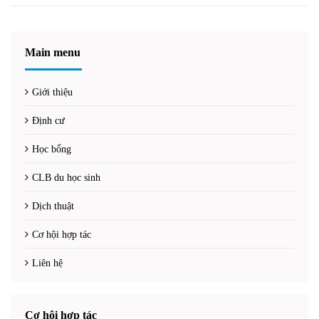
Main menu
Giới thiệu
Định cư
Học bổng
CLB du học sinh
Dịch thuật
Cơ hội hợp tác
Liên hệ
Cơ hội hợp tác