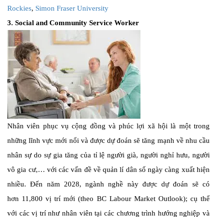
Rockies
,
Simon Fraser University
3. Social and Community Service Worker
Nhân viên phục vụ cộng đồng và phúc lợi xã hội là một trong
những lĩnh vực mới nổi và được dự đoán sẽ tăng mạnh về nhu cầu
nhân sự do sự gia tăng của tỉ lệ người già, người nghỉ hưu, người
vô gia cư,… với các vấn đề về quản lí dân số ngày càng xuất hiện
nhiều. Đến năm 2028, ngành nghề này được dự đoán sẽ có
hơn 11,800 vị trí mới (theo BC Labour Market Outlook); cụ thể
với các vị trí như nhân viên tại các chương trình hướng nghiệp và