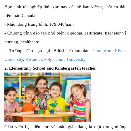
Học sinh tốt nghiệp lĩnh vực này có thể làm việc tại bất cứ đâu
trên toàn Canada.
-
Mức lương trung bình: $79,040/năm
-
Chương trình đào tạo phổ biến: diploma, certificate, bachelor về
nursing, healthcare
-
Trường đào tạo tại British Columbia:
Thompson Rivers
University
,
Kwantlen Polytechnic University
2. Elementary School and Kindergarten teacher
Giáo viên bậc tiểu học và mẫu giáo đang là một trong những