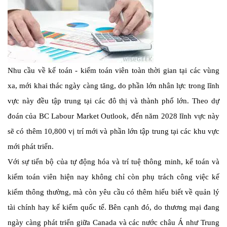
Nhu cầu về kế toán - kiểm toán viên toàn thời gian tại các vùng
xa, mới khai thác ngày càng tăng, do phần lớn nhân lực trong lĩnh
vực này đều tập trung tại các đô thị và thành phố lớn. Theo dự
đoán của BC Labour Market Outlook, đến năm 2028 lĩnh vực này
sẽ có thêm 10,800 vị trí mới và phần lớn tập trung tại các khu vực
mới phát triển.
Với sự tiến bộ của tự động hóa và trí tuệ thông minh, kế toán và
kiểm toán viên hiện nay không chỉ còn phụ trách công việc kế
kiểm thông thường, mà còn yêu cầu có thêm hiểu biết về quản lý
tài chính hay kế kiểm quốc tế. Bên cạnh đó, do thương mại đang
ngày càng phát triển giữa Canada và các nước châu Á như Trung