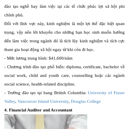
đào tạo nghề hay làm việc tại các tổ chức phúc lợi xã hội phi
chính phủ.
Đối với lĩnh vực này, kinh nghiệm là một lợi thế đặc biệt quan
trọng, vậy nên lời khuyên cho những bạn học sinh muốn hướng
đến làm việc trong ngành đó là tích lũy kinh nghiệm và tích cực
tham gia hoạt động xã hội ngay từ khi còn đi học.
-
Mức lương trung bình: $41,600/năm
-
Chương trình đào tạo phổ biến: diploma, certificate, bachelor về
social work, child and youth care, counselling hoặc các ngành
social science, health-related discipline.
-
Trường đào tạo tại bang British Columbia:
University of Fraser
Valley
,
Vancouver Island University
,
Douglas College
4. Financial Auditor and Accountant