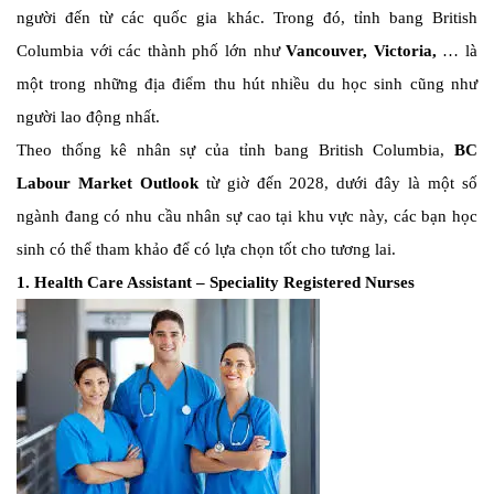
người đến từ các quốc gia khác. Trong đó, tỉnh bang British
Columbia với các thành phố lớn như
Vancouver, Victoria,
… là
một trong những địa điểm thu hút nhiều du học sinh cũng như
người lao động nhất.
Theo
thống kê nhân sự của tỉnh bang British Columbia,
BC
Labour Market Outlook
từ giờ đến 2028, dưới đây là một số
ngành đang có nhu cầu nhân sự cao tại khu vực này, các bạn học
sinh có thể tham khảo để có lựa chọn tốt cho tương lai.
1. Health Care Assistant – Speciality Registered Nurses