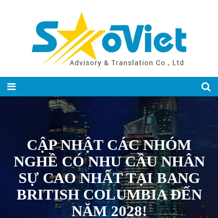
CẬP NHẬT CÁC NHÓM
NGHỀ CÓ NHU CẦU NHÂN
SỰ CAO NHẤT TẠI BANG
BRITISH COLUMBIA ĐẾN
NĂM 2028!