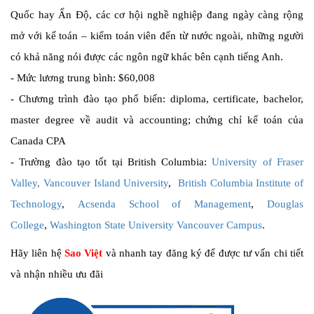
Quốc hay Ấn Độ, các cơ hội nghề nghiệp đang ngày càng rộng
mở với kế toán – kiểm toán viên đến từ nước ngoài, những người
có khả năng nói được các ngôn ngữ khác bên cạnh tiếng Anh.
-
Mức lương trung bình: $60,008
-
Chương trình đào tạo phổ biến: diploma, certificate, bachelor,
master degree về audit và accounting; chứng chỉ kế toán của
Canada CPA
-
Trường đào tạo tốt
tại British Columbia
:
University of Fraser
Valley,
Vancouver Island University
,
British Columbia Institute of
Technology
,
Acsenda School of Management
,
Douglas
College
,
Washington State University Vancouver Campus
.
Hãy liên hệ
Sao Việt
và nhanh tay đăng ký để được tư vấn chi tiết
và nhận nhiều ưu đãi