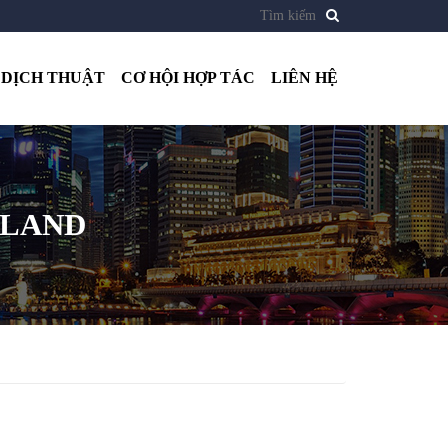
DỊCH THUẬT
CƠ HỘI HỢP TÁC
LIÊN HỆ
ELAND