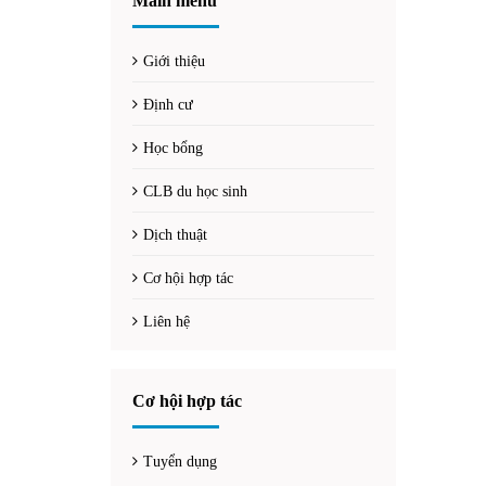
Main menu
Giới thiệu
Định cư
Học bổng
CLB du học sinh
Dịch thuật
Cơ hội hợp tác
Liên hệ
Cơ hội hợp tác
Tuyển dụng